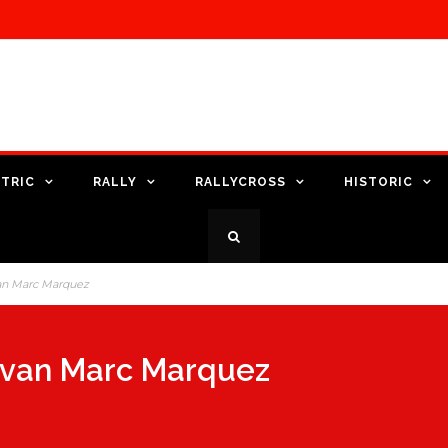
TRIC
RALLY
RALLYCROSS
HISTORIC
an Marc Marquez
 van Marc Marquez