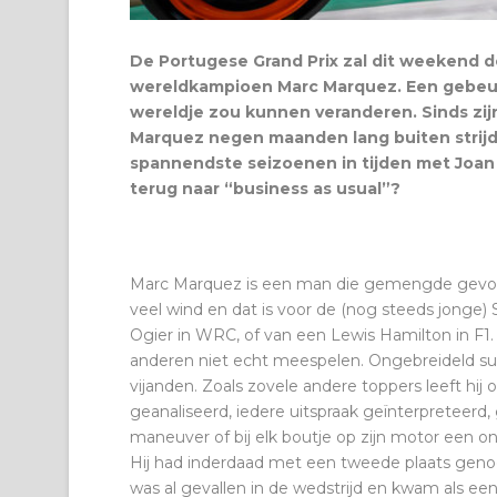
De Portugese Grand Prix zal dit weekend 
wereldkampioen Marc Marquez. Een gebeur
wereldje zou kunnen veranderen. Sinds zijn
Marquez negen maanden lang buiten strij
spannendste seizoenen in tijden met Joan 
terug naar “business as usual”?
Marc Marquez is een man die gemengde gevoe
veel wind en dat is voor de (nog steeds jonge) S
Ogier in WRC, of van een Lewis Hamilton in F1. 
anderen niet echt meespelen. Ongebreideld su
vijanden. Zoals zovele andere toppers leeft hi
geanaliseerd, iedere uitspraak geïnterpreteerd
maneuver of bij elk boutje op zijn motor een on
Hij had inderdaad met een tweede plaats geno
was al gevallen in de wedstrijd en kwam als e