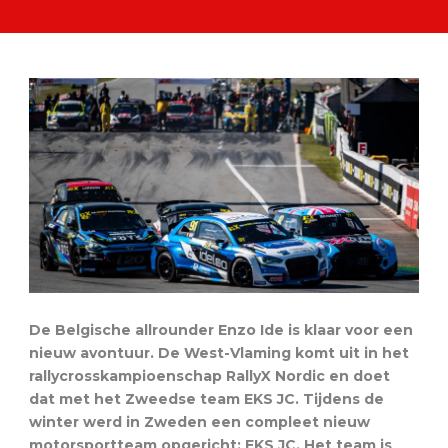
De Belgische allrounder Enzo Ide is klaar voor een
nieuw avontuur. De West-Vlaming komt uit in het
rallycrosskampioenschap RallyX Nordic en doet
dat met het Zweedse team EKS JC. Tijdens de
winter werd in Zweden een compleet nieuw
motorsportteam opgericht: EKS JC. Het team is