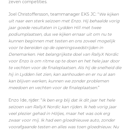
zeven competities.
Joel Christoffersson, teammanager EKS JC: “
We kijken
uit naar een sterk seizoen met Enzo. Hij behaalde vorig
jaar goede resultaten in Lydden Hill met twee
podiumplaatsen, dus we kijken ernaar uit om nu te
kunnen beginnen met testen en ons zoveel mogelijk
voor te bereiden op de openingswedstrijden in
Denemarken. Het belangrijkste doel van RallyX Nordic
voor Enzo is om ritme op te doen en het hele jaar door
te vechten voor de finaleplaatsen. Als hij de snelheid die
hij in Lydden liet zien, kan aanhouden en er nu al aan
kan blijven werken, kunnen we zonder problemen
meedoen en vechten voor de finaleplaatsen.
”
Enzo Ide, rijder: “
Ik ben erg blij dat ik dit jaar het hele
seizoen van RallyX Nordic kan rijden. Ik heb vorig jaar
veel plezier gehad in Höljes, maar het was ook erg
zwaar voor mij. Ik had een gloednieuwe auto, zonder
voorafgaande testen en alles was toen gloednieuw. Nu