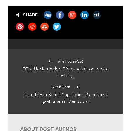
SHARE
Previous Post
DTM Hockenheim: Götz snelste op eerste
testdag
Next Post
Ford Fiesta Sprint Cup: Junior Planckaert
gaat racen in Zandvoort
ABOUT POST AUTHOR