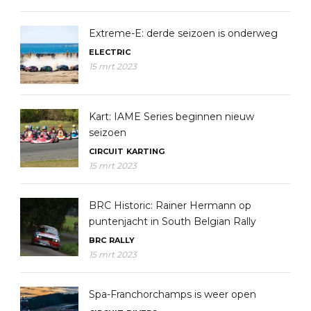
Extreme-E: derde seizoen is onderweg
ELECTRIC
15 mrt 2023
Kart: IAME Series beginnen nieuw
seizoen
CIRCUIT
KARTING
15 mrt 2023
BRC Historic: Rainer Hermann op
puntenjacht in South Belgian Rally
BRC
RALLY
15 mrt 2023
Spa-Franchorchamps is weer open