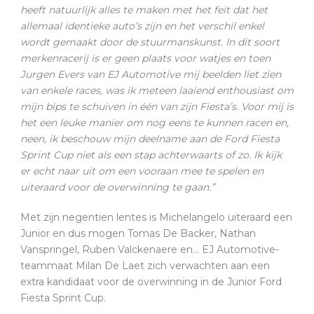
heeft natuurlijk alles te maken met het feit dat het
allemaal identieke auto’s zijn en het verschil enkel
wordt gemaakt door de stuurmanskunst. In dit soort
merkenracerij is er geen plaats voor watjes en toen
Jurgen Evers van EJ Automotive mij beelden liet zien
van enkele races, was ik meteen laaiend enthousiast om
mijn bips te schuiven in één van zijn Fiesta’s. Voor mij is
het een leuke manier om nog eens te kunnen racen en,
neen, ik beschouw mijn deelname aan de Ford Fiesta
Sprint Cup niet als een stap achterwaarts of zo. Ik kijk
er echt naar uit om een vooraan mee te spelen en
uiteraard voor de overwinning te gaan.”
Met zijn negentien lentes is Michelangelo uiteraard een
Junior en dus mogen Tomas De Backer, Nathan
Vanspringel, Ruben Valckenaere en… EJ Automotive-
teammaat Milan De Laet zich verwachten aan een
extra kandidaat voor de overwinning in de Junior Ford
Fiesta Sprint Cup.