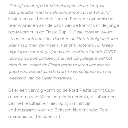
“Schrijf maar op dat Michelangelo zich niet gaat
bezighouden met wie de Junior-concurrenten zijn,”
klinkt een vastberaden Jurgen Evers, de dynamische
teamowner en aan de basis van de komst van de jonge
nieuwkomer in de Fiesta Cup
. “Hij zal vooraan willen
staan en ook voor het debat in de Dutch Belgian Super
Star mag men zijn naam met stip noteren. Hij kreeg
afgelopen zaterdag tijdens een voorbereidende DNRT-
race op Circuit Zandvoort alvast de gelegenheid het
circuit en vooral de Fiesta beter te leren kennen en
goed voorbereid aan de start te verschijnen van het
weekend van de Openingsraces.”
Of er een vervolg komt op de Ford Fiesta Sprint Cup-
maidentrip van Michelangelo Amendola, zal afhangen
van het resultaat en niet op zijn minst zijn
enthousiasme voor de Belgisch-Nederlandse Ford-
merkenrace. (Persbericht)