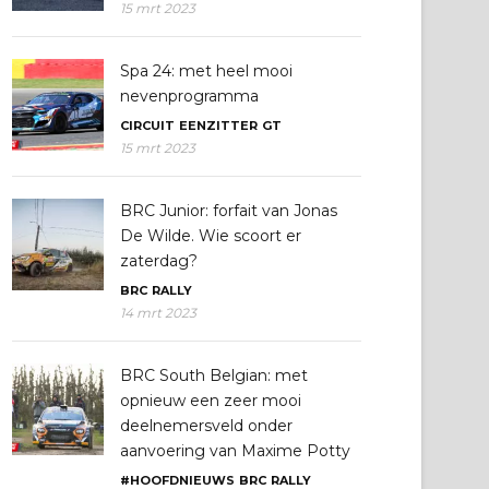
15 mrt 2023
Spa 24: met heel mooi
nevenprogramma
CIRCUIT
EENZITTER
GT
15 mrt 2023
BRC Junior: forfait van Jonas
De Wilde. Wie scoort er
zaterdag?
BRC
RALLY
14 mrt 2023
BRC South Belgian: met
opnieuw een zeer mooi
deelnemersveld onder
aanvoering van Maxime Potty
#HOOFDNIEUWS
BRC
RALLY