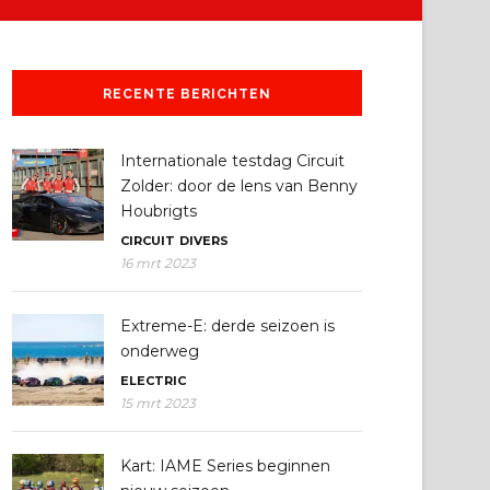
RECENTE BERICHTEN
Internationale testdag Circuit
Zolder: door de lens van Benny
Houbrigts
CIRCUIT
DIVERS
16 mrt 2023
Extreme-E: derde seizoen is
onderweg
ELECTRIC
15 mrt 2023
Kart: IAME Series beginnen