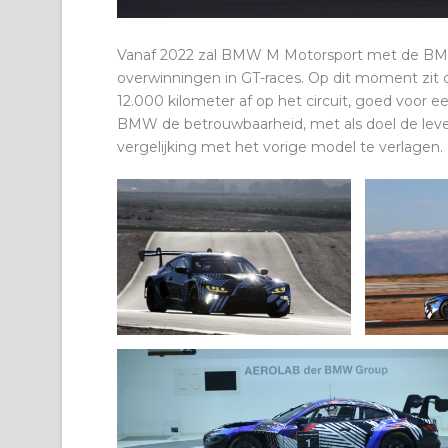
Vanaf 2022 zal BMW M Motorsport met de BMW 
overwinningen in GT-races. Op dit moment zit
12.000 kilometer af op het circuit, goed voor e
BMW de betrouwbaarheid, met als doel de lev
vergelijking met het vorige model te verlagen.