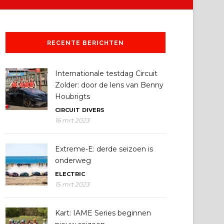
RECENTE BERICHTEN
Internationale testdag Circuit
Zolder: door de lens van Benny
Houbrigts
CIRCUIT
DIVERS
16 mrt 2023
Extreme-E: derde seizoen is
onderweg
ELECTRIC
15 mrt 2023
Kart: IAME Series beginnen