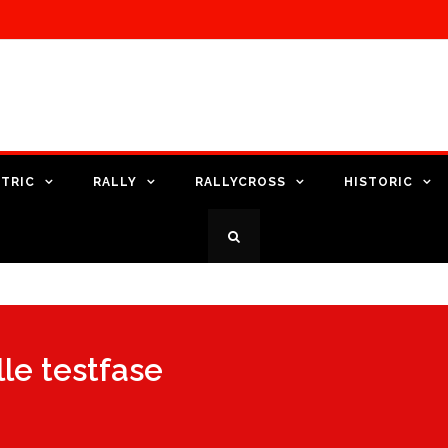
TRIC
RALLY
RALLYCROSS
HISTORIC
le testfase