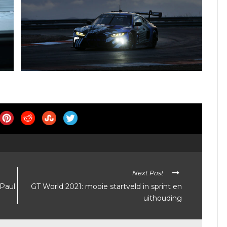
Next Post
 Paul
GT World 2021: mooie startveld in sprint en
uithouding