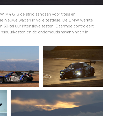
M4 GT3 de strijd aangaan voor titels en
 de nieuwe wagen in volle testfase. De BMW werkte
en 60-tal uur intensieve testen. Daarmee controleert
ensduurkosten en de onderhoudsinspanningen in