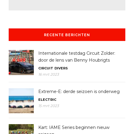
RECENTE BERICHTEN
Internationale testdag Circuit Zolder:
door de lens van Benny Houbrigts
CIRCUIT
DIVERS
16 mrt 2023
Extreme-E: derde seizoen is onderweg
ELECTRIC
15 mrt 2023
Kart: IAME Series beginnen nieuw