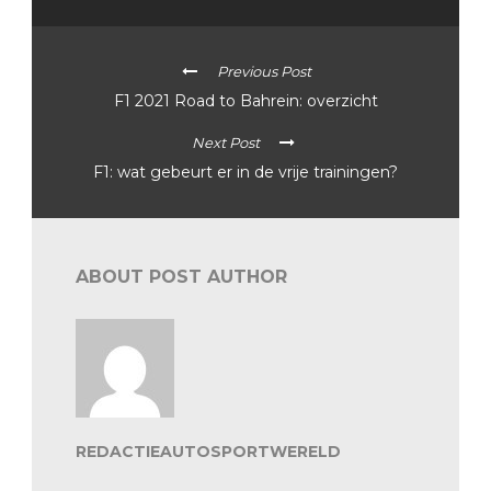
Previous Post
F1 2021 Road to Bahrein: overzicht
Next Post
F1: wat gebeurt er in de vrije trainingen?
ABOUT POST AUTHOR
REDACTIEAUTOSPORTWERELD