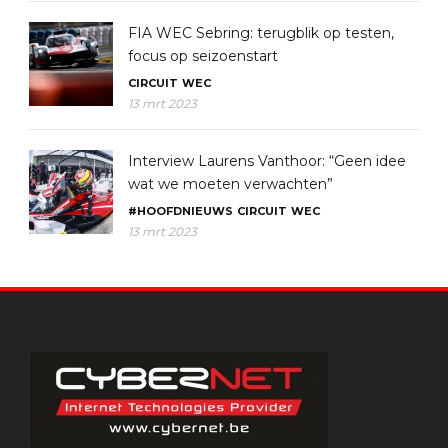
FIA WEC Sebring: terugblik op testen,
focus op seizoenstart
CIRCUIT
WEC
13 mrt 2023
Interview Laurens Vanthoor: “Geen idee
wat we moeten verwachten”
#HOOFDNIEUWS
CIRCUIT
WEC
13 mrt 2023