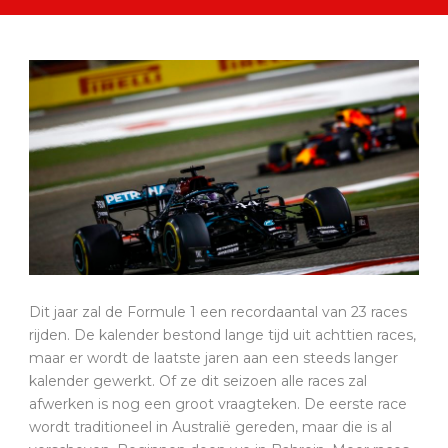
Dit jaar zal de Formule 1 een recordaantal van 23 races
rijden. De kalender bestond lange tijd uit achttien races,
maar er wordt de laatste jaren aan een steeds langer
kalender gewerkt. Of ze dit seizoen alle races zal
afwerken is nog een groot vraagteken. De eerste race
wordt traditioneel in Australië gereden, maar die is al