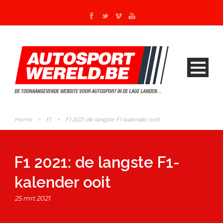
Home
>
F1
>
F1 2021: de langste F1-kalender ooit
F1 2021: de langste F1-
kalender ooit
25 mrt 2021