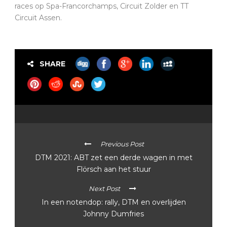
races op Spa-Francorchamps, Circuit Zolder en TT
Circuit Assen.
SHARE
Previous Post
DTM 2021: ABT zet een derde wagen in met
Flörsch aan het stuur
Next Post
In een notendop: rally, DTM en overlijden
Johnny Dumfries