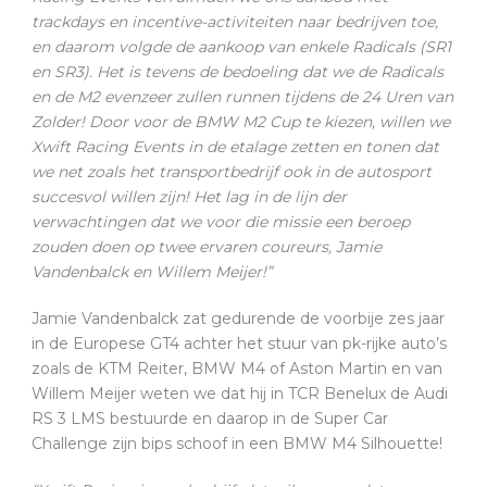
trackdays en incentive-activiteiten naar bedrijven toe,
en daarom volgde de aankoop van enkele Radicals (SR1
en SR3). Het is tevens de bedoeling dat we de Radicals
en de M2 evenzeer zullen runnen tijdens de 24 Uren van
Zolder! Door voor de BMW M2 Cup te kiezen, willen we
Xwift Racing Events in de etalage zetten en tonen dat
we net zoals het transportbedrijf ook in de autosport
succesvol willen zijn! Het lag in de lijn der
verwachtingen dat we voor die missie een beroep
zouden doen op twee ervaren coureurs, Jamie
Vandenbalck en Willem Meijer!”
Jamie Vandenbalck zat gedurende de voorbije zes jaar
in de Europese GT4 achter het stuur van pk-rijke auto’s
zoals de KTM Reiter, BMW M4 of Aston Martin en van
Willem Meijer weten we dat hij in TCR Benelux de Audi
RS 3 LMS bestuurde en daarop in de Super Car
Challenge zijn bips schoof in een BMW M4 Silhouette!