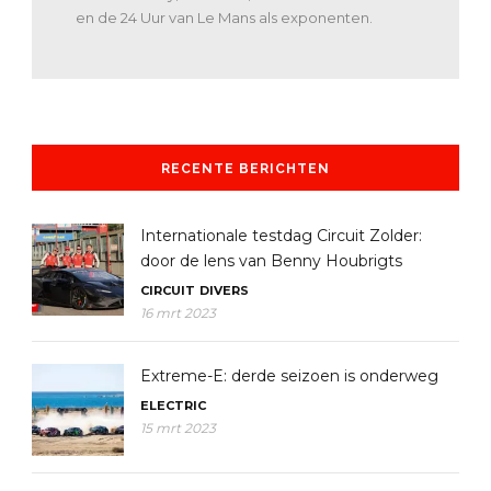
en de 24 Uur van Le Mans als exponenten.
RECENTE BERICHTEN
Internationale testdag Circuit Zolder:
door de lens van Benny Houbrigts
CIRCUIT
DIVERS
16 mrt 2023
Extreme-E: derde seizoen is onderweg
ELECTRIC
15 mrt 2023