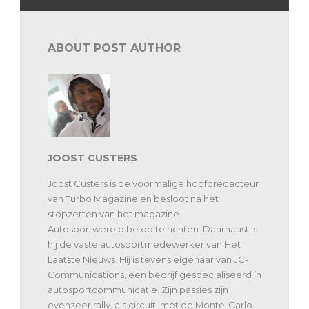
ABOUT POST AUTHOR
JOOST CUSTERS
Joost Custers is de voormalige hoofdredacteur
van Turbo Magazine en besloot na het
stopzetten van het magazine
Autosportwereld.be op te richten. Daarnaast is
hij de vaste autosportmedewerker van Het
Laatste Nieuws. Hij is tevens eigenaar van JC-
Communications, een bedrijf gespecialiseerd in
autosportcommunicatie. Zijn passies zijn
evenzeer rally, als circuit, met de Monte-Carlo