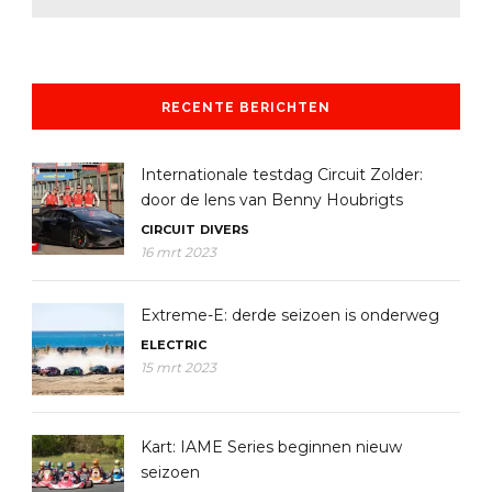
RECENTE BERICHTEN
Internationale testdag Circuit Zolder:
door de lens van Benny Houbrigts
CIRCUIT
DIVERS
16 mrt 2023
Extreme-E: derde seizoen is onderweg
ELECTRIC
15 mrt 2023
Kart: IAME Series beginnen nieuw
seizoen