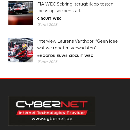
FIA WEC Sebring: terugblik op testen,
focus op seizoenstart
CIRCUIT
WEC
13 mrt 2023
Interview Laurens Vanthoor: “Geen idee
wat we moeten verwachten”
#HOOFDNIEUWS
CIRCUIT
WEC
13 mrt 2023