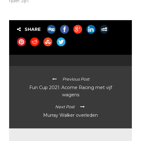
rijder zijn.
SHARE
Previous Post
Fun Cup 2021: Acome Racing met vijf
wagens
Next Post
Murray Walker overleden