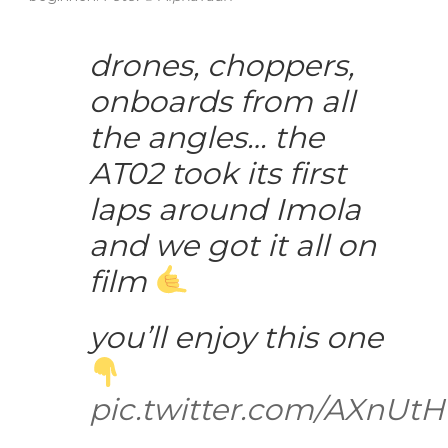
drones, choppers,
onboards from all
the angles… the
AT02 took its first
laps around Imola
and we got it all on
film
you’ll enjoy this one
pic.twitter.com/AXnUt