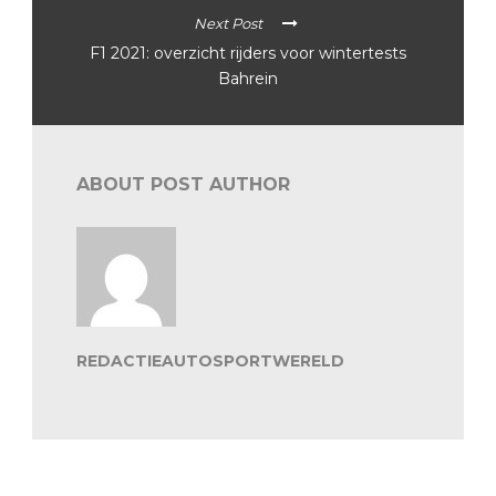
Next Post
F1 2021: overzicht rijders voor wintertests
Bahrein
ABOUT POST AUTHOR
REDACTIEAUTOSPORTWERELD