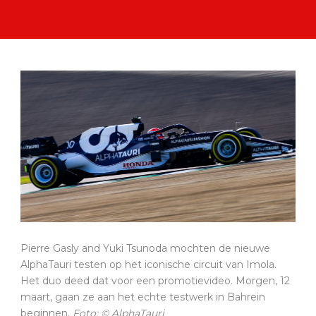
Pierre Gasly and Yuki Tsunoda mochten de nieuwe
AlphaTauri testen op het iconische circuit van Imola.
Het duo deed dat voor een promotievideo. Morgen, 12
maart, gaan ze aan het echte testwerk in Bahrein
beginnen.
Foto: © AlphaTauri