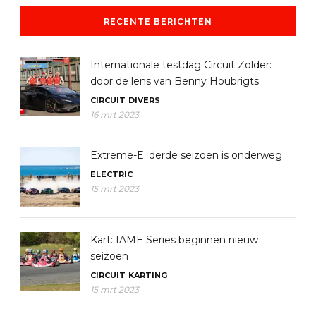
RECENTE BERICHTEN
Internationale testdag Circuit Zolder:
door de lens van Benny Houbrigts
CIRCUIT
DIVERS
16 mrt 2023
Extreme-E: derde seizoen is onderweg
ELECTRIC
15 mrt 2023
Kart: IAME Series beginnen nieuw
seizoen
CIRCUIT
KARTING
15 mrt 2023