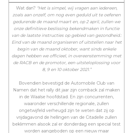
Wat dan?
“Het is simpel, wij vragen aan iedereen,
zoals aan onzelf, om nog even geduld uit te oefenen
gedurende de maand maart en, op 2 april, zullen we
onze definitieve beslissing bekendmaken in functie
van de laatste instructies op gebied van gezondheid.:
Eind van de maand organiseren of uitstellen naar het
begin van de maand oktober, want sinds enkele
dagen hebben we officieel, in overeenstemming met
de RACB en de promotor, een uitsteloplossing voor
8, 9 en 10 oktober 2021.”
Bovendien bevestigd de Automobile Club van
Namen dat het rally dit jaar zijn comback zal maken
in de Waalse hoofdstad. En zijn concurrenten,
waaronder verschillende regionale, zullen
ongetwijfeld verheugd zijn te weten dat zij op
vrijdagavond de hellingen van de Citadelle zullen
beklimmen alsook zal er donderdag een special test
worden aangeboden op een nieuw maar