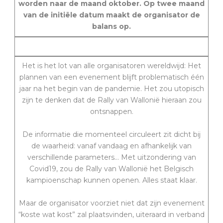
worden naar de maand oktober. Op twee maand
van de initiële datum maakt de organisator de
balans op.
Het is het lot van alle organisatoren wereldwijd: Het
plannen van een evenement blijft problematisch één
jaar na het begin van de pandemie. Het zou utopisch
zijn te denken dat de Rally van Wallonië hieraan zou
ontsnappen.
De informatie die momenteel circuleert zit dicht bij
de waarheid: vanaf vandaag en afhankelijk van
verschillende parameters… Met uitzondering van
Covid19, zou de Rally van Wallonië het Belgisch
kampioenschap kunnen openen. Alles staat klaar.
Maar de organisator voorziet niet dat zijn evenement
“koste wat kost” zal plaatsvinden, uiteraard in verband