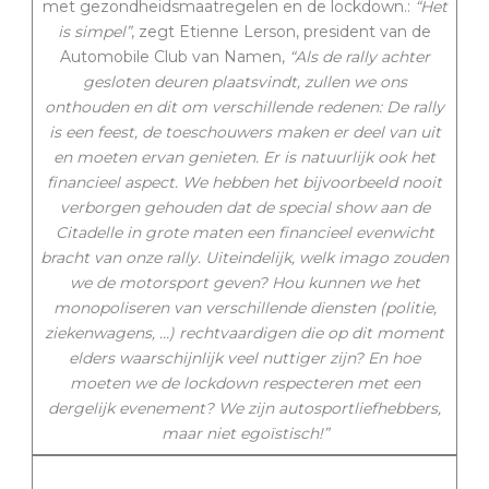
met gezondheidsmaatregelen en de lockdown.:
“Het
is simpel”
, zegt Etienne Lerson, president van de
Automobile Club van Namen,
“Als de rally achter
gesloten deuren plaatsvindt, zullen we ons
onthouden en dit om verschillende redenen: De rally
is een feest, de toeschouwers maken er deel van uit
en moeten ervan genieten. Er is natuurlijk ook het
financieel aspect. We hebben het bijvoorbeeld nooit
verborgen gehouden dat de special show aan de
Citadelle in grote maten een financieel evenwicht
bracht van onze rally.
Uiteindelijk, welk imago zouden
we de motorsport geven? Hou kunnen we het
monopoliseren van verschillende diensten (politie,
ziekenwagens, …) rechtvaardigen die op dit moment
elders waarschijnlijk veel nuttiger zijn? En hoe
moeten we de lockdown respecteren met een
dergelijk evenement? We zijn autosportliefhebbers,
maar niet egoïstisch!”