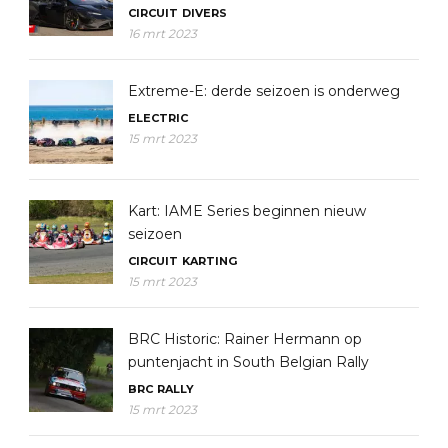
CIRCUIT
DIVERS
16 mrt 2023
Extreme-E: derde seizoen is onderweg
ELECTRIC
15 mrt 2023
Kart: IAME Series beginnen nieuw
seizoen
CIRCUIT
KARTING
15 mrt 2023
BRC Historic: Rainer Hermann op
puntenjacht in South Belgian Rally
BRC
RALLY
15 mrt 2023