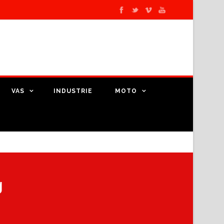
VAS
INDUSTRIE
MOTO
g