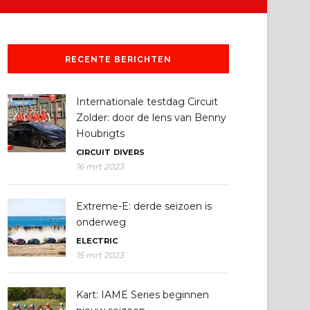
RECENTE BERICHTEN
Internationale testdag Circuit
Zolder: door de lens van Benny
Houbrigts
CIRCUIT
DIVERS
16 mrt 2023
Extreme-E: derde seizoen is
onderweg
ELECTRIC
15 mrt 2023
Kart: IAME Series beginnen