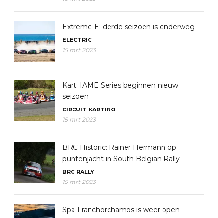
Extreme-E: derde seizoen is onderweg
ELECTRIC
15 mrt 2023
Kart: IAME Series beginnen nieuw
seizoen
CIRCUIT
KARTING
15 mrt 2023
BRC Historic: Rainer Hermann op
puntenjacht in South Belgian Rally
BRC
RALLY
15 mrt 2023
Spa-Franchorchamps is weer open