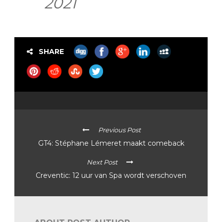
2021
SHARE
Previous Post
GT4: Stéphane Lémeret maakt comeback
Next Post
Creventic: 12 uur van Spa wordt verschoven