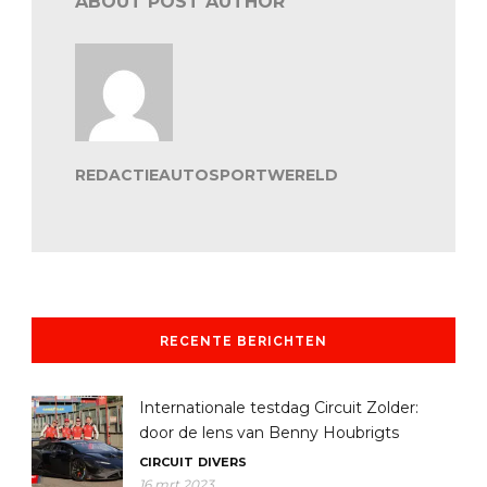
ABOUT POST AUTHOR
REDACTIEAUTOSPORTWERELD
RECENTE BERICHTEN
Internationale testdag Circuit Zolder:
door de lens van Benny Houbrigts
CIRCUIT
DIVERS
16 mrt 2023