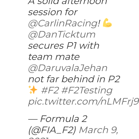
A solid afternoon
session for
@CarlinRacing
!
@DanTicktum
secures P1 with
team mate
@DaruvalaJehan
not far behind in P2
#F2
#F2Testing
pic.twitter.com/nLMFrj9
— Formula 2
(@FIA_F2)
March 9,