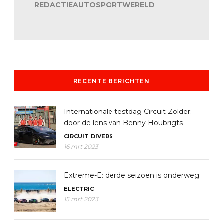
REDACTIEAUTOSPORTWERELD
RECENTE BERICHTEN
Internationale testdag Circuit Zolder:
door de lens van Benny Houbrigts
CIRCUIT
DIVERS
16 mrt 2023
Extreme-E: derde seizoen is onderweg
ELECTRIC
15 mrt 2023