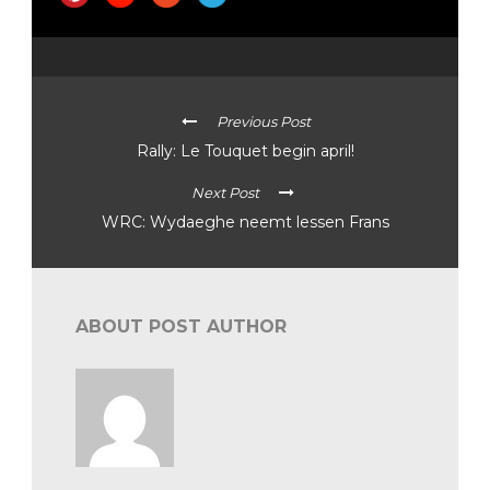
Previous Post
Rally: Le Touquet begin april!
Next Post
WRC: Wydaeghe neemt lessen Frans
ABOUT POST AUTHOR