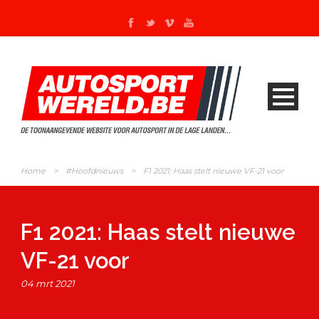
Home
>
#Hoofdnieuws
>
F1 2021: Haas stelt nieuwe VF-21 voor
F1 2021: Haas stelt nieuwe
VF-21 voor
04 mrt 2021