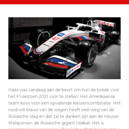
Haas was vandaag aan de beurt om hun de bolide voor
het F1-seizoen 2021 voor te stellen. Het Amerikaanse
team koos voor een opvallende kleurencombinatie. Het
rood-wit-blauw van de wagen heeft veel weg van de
Russische vlag en dat zal te danken zijn aan de nieuwe
titelsponsor: de Russische gigant Uralkali. Het is