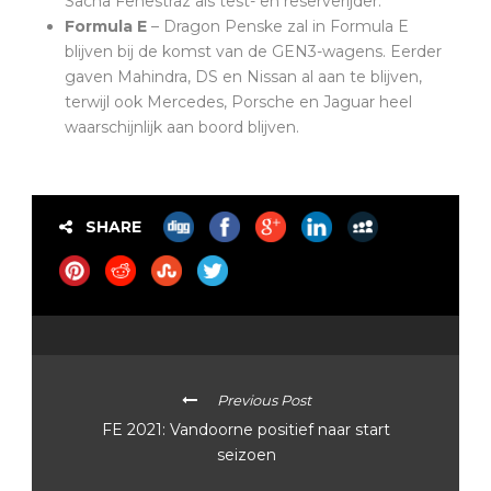
Sacha Fenestraz als test- en reserverijder.
Formula E
– Dragon Penske zal in Formula E
blijven bij de komst van de GEN3-wagens. Eerder
gaven Mahindra, DS en Nissan al aan te blijven,
terwijl ook Mercedes, Porsche en Jaguar heel
waarschijnlijk aan boord blijven.
SHARE
Previous Post
FE 2021: Vandoorne positief naar start
seizoen