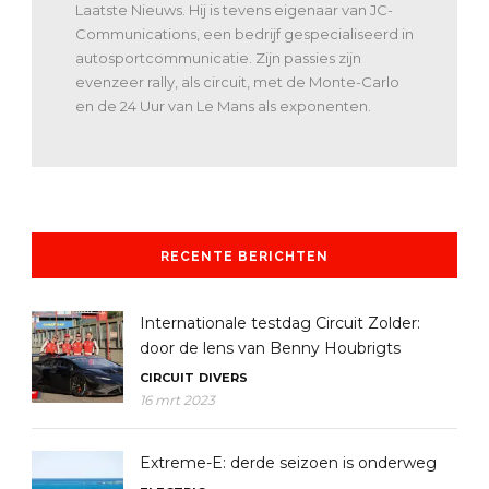
Laatste Nieuws. Hij is tevens eigenaar van JC-
Communications, een bedrijf gespecialiseerd in
autosportcommunicatie. Zijn passies zijn
evenzeer rally, als circuit, met de Monte-Carlo
en de 24 Uur van Le Mans als exponenten.
RECENTE BERICHTEN
Internationale testdag Circuit Zolder:
door de lens van Benny Houbrigts
CIRCUIT
DIVERS
16 mrt 2023
Extreme-E: derde seizoen is onderweg