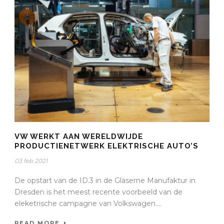
VW WERKT AAN WERELDWIJDE
PRODUCTIENETWERK ELEKTRISCHE AUTO’S
03 feb 2021
De opstart van de ID.3 in de Gläserne Manufaktur in
Dresden is het meest recente voorbeeld van de
eleketrische campagne van Volkswagen....
READ MORE