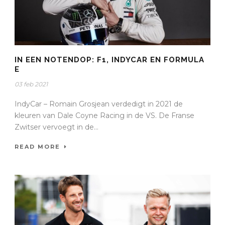
IN EEN NOTENDOP: F1, INDYCAR EN FORMULA
E
03 feb 2021
IndyCar – Romain Grosjean verdedigt in 2021 de
kleuren van Dale Coyne Racing in de VS. De Franse
Zwitser vervoegt in de...
READ MORE