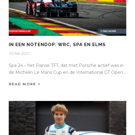
IN EEN NOTENDOP: WRC, SPA EN ELMS
03 feb 2021
Spa 24 – het Franse TFT, dat met Porsche actief was in
de Michelin Le Mans Cup en de International GT Open...
READ MORE