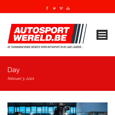
Day
februari 3, 2021