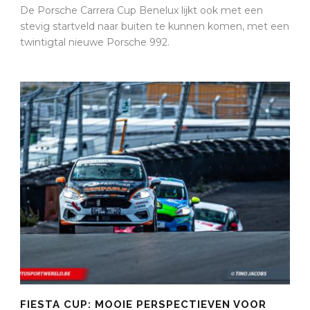
De Porsche Carrera Cup Benelux lijkt ook met een
stevig startveld naar buiten te kunnen komen, met een
twintigtal nieuwe Porsche 992.
FIESTA CUP: MOOIE PERSPECTIEVEN VOOR