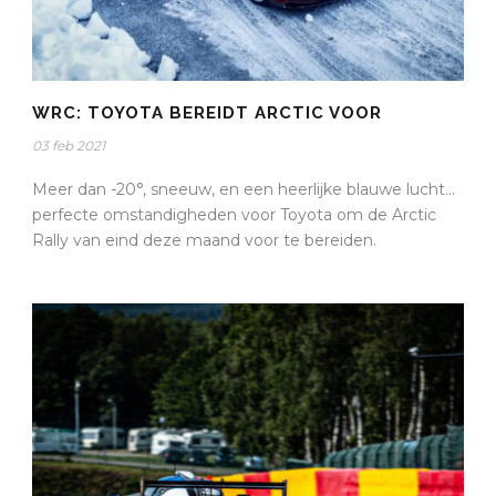
WRC: TOYOTA BEREIDT ARCTIC VOOR
03 feb 2021
Meer dan -20°, sneeuw, en een heerlijke blauwe lucht…
perfecte omstandigheden voor Toyota om de Arctic
Rally van eind deze maand voor te bereiden.