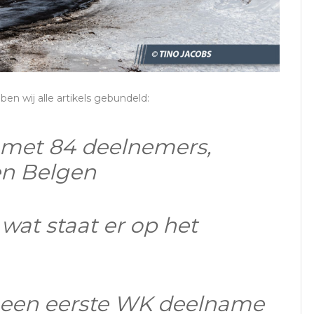
en wij alle artikels gebundeld:
 met 84 deelnemers,
en Belgen
wat staat er op het
: een eerste WK deelname