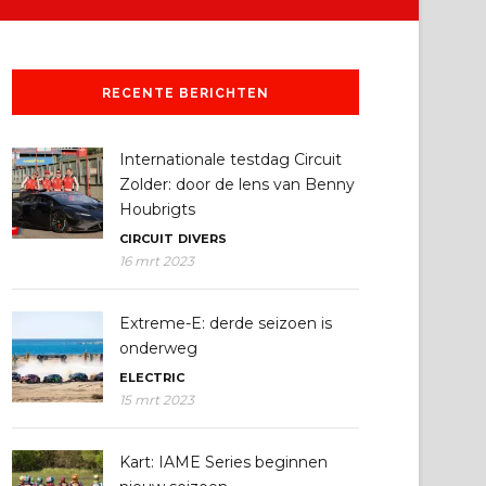
RECENTE BERICHTEN
Internationale testdag Circuit
Zolder: door de lens van Benny
Houbrigts
CIRCUIT
DIVERS
16 mrt 2023
Extreme-E: derde seizoen is
onderweg
ELECTRIC
15 mrt 2023
Kart: IAME Series beginnen