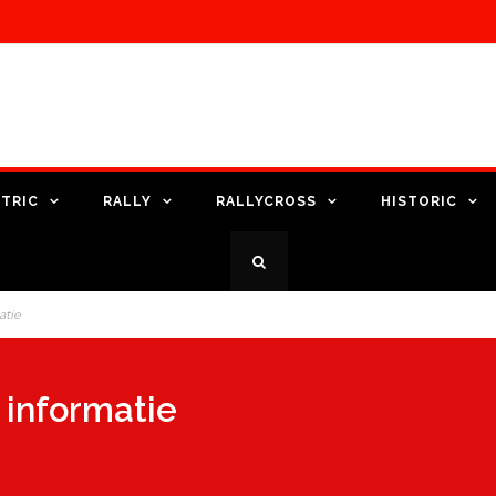
TRIC
RALLY
RALLYCROSS
HISTORIC
atie
 informatie