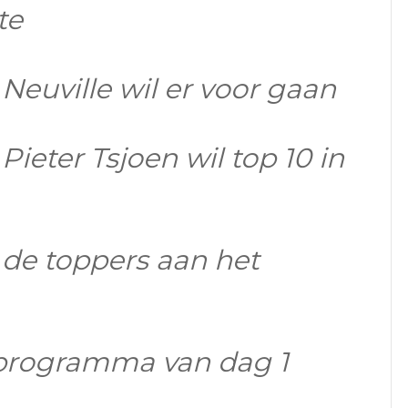
te
Neuville wil er voor gaan
Pieter Tsjoen wil top 10 in
 de toppers aan het
 programma van dag 1