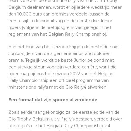
teams die aan de eerste drie rally’s van de Clio Trophy
Belgium deelnemen, wordt er bij iedere wedstrijd meer
dan 10.000 euro aan premies verdeeld, tussen de
eerste vijf in de einduitslag en de eerste drie Junior-
rijders (volgens de leeftijdsgrens vastgelegd in het
reglement van het Belgian Rally Championship).
Aan het eind van het seizoen krijgen de beste drie niet-
Junior-rijders van de algemene eindstand ook een
premie. Tegelijk wordt de beste Junior beloond met
een stevige steun voor zijn verdere carrière, want die
rijder mag tijdens het seizoen 2022 van het Belgian
Rally Championship een officieel programma van
minstens drie rally’s met de Clio Rally4 afwerken.
Een format dat zijn sporen al verdiende
Zoals eerder aangekondigd zal de eerste editie van de
Clio Trophy Belgium uit vijf rally’s bestaan, verdeeld over
alle regio’s die het Belgian Rally Championship zal