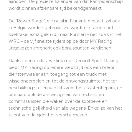
aandoen. De precieze kalender van dat kampioenschap
wordt binnen afzienbare tijd bekendgemaakt.
De ‘Power Stage’, die nu al in Frankrijk bestaat, zal ook
in België worden gebruikt. Zo wordt niet alleen het
spektakel extra gekruid, maar kunnen – net zoals in het
WRC – de vijf snelste rijders op de door MY Racing
uitgekozen chronorit ook bonuspunten verdienen.
Dankzij een exclusieve link met Renault Sport Racing
biedt MY Racing op iedere wedstrijd ook een brede
dienstenwaaier aan: toegang tot een truck met
wisselonderdelen en tot de ontvangstruimte, het ter
beschikking stellen van kits voor het assistentiepark, en
uiteraard ook de aanwezigheid van technici en
commissarissen die waken over de sportieve en
technische gelijkheid van alle wagens. Enkel zo kan het
talent van de rijder het verschil maken.