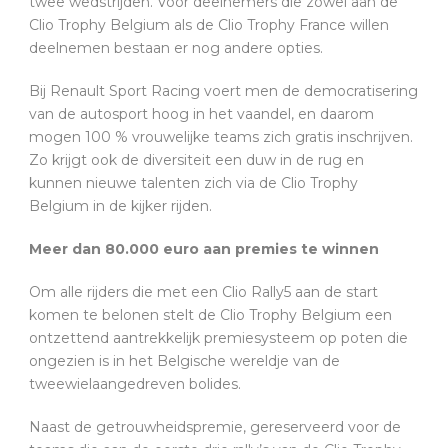
twee wedstrijden. Voor deelnemers die zowel aan de
Clio Trophy Belgium als de Clio Trophy France willen
deelnemen bestaan er nog andere opties.
Bij Renault Sport Racing voert men de democratisering
van de autosport hoog in het vaandel, en daarom
mogen 100 % vrouwelijke teams zich gratis inschrijven.
Zo krijgt ook de diversiteit een duw in de rug en
kunnen nieuwe talenten zich via de Clio Trophy
Belgium in de kijker rijden.
Meer dan 80.000 euro aan premies te winnen
Om alle rijders die met een Clio Rally5 aan de start
komen te belonen stelt de Clio Trophy Belgium een
ontzettend aantrekkelijk premiesysteem op poten die
ongezien is in het Belgische wereldje van de
tweewielaangedreven bolides.
Naast de getrouwheidspremie, gereserveerd voor de