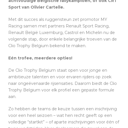
achtvoudige Belgische rallykampioen, of ook CRT
Sport van Olivier Cartelle.
Met dit succes als ruggensteun zet promotor MY
Racing samen met partners Renault Sport Racing,
Renault België Luxemburg, Castrol en Michelin nu de
volgende stap, door enkele belangrijke troeven van de
Clio Trophy Belgium bekend te maken.
Eén trofee, meerdere opties!
De Clio Trophy Belgium staat open voor jonge en
ambitieuze talenten en voor ervaren rijders op zoek
naar ongeëvenaarde rijsensaties. Daarom biedt de Clio
Trophy Belgium voor elk profiel een gepaste formule
aan.
Zo hebben de teams de keuze tussen een inschrijving
voor een heel seizoen – wat hen recht geeft op een
volledige “startkit” – of aparte inschrijvingen voor één of