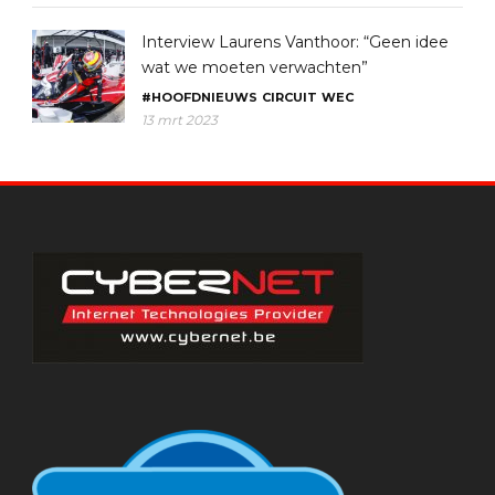
Interview Laurens Vanthoor: “Geen idee
wat we moeten verwachten”
#HOOFDNIEUWS
CIRCUIT
WEC
13 mrt 2023