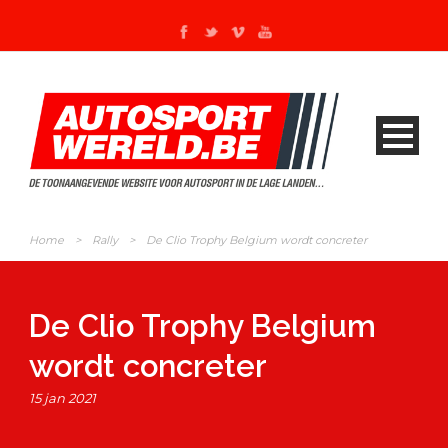
Home
>
Rally
>
De Clio Trophy Belgium wordt concreter
De Clio Trophy Belgium
wordt concreter
15 jan 2021