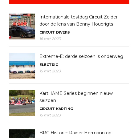
Internationale testdag Circuit Zolder:
door de lens van Benny Houbrigts
CIRCUIT
DIVERS
16 mrt 2023
Extreme-E: derde seizoen is onderweg
ELECTRIC
15 mrt 2023
Kart: IAME Series beginnen nieuw
seizoen
CIRCUIT
KARTING
15 mrt 2023
BRC Historic: Rainer Hermann op