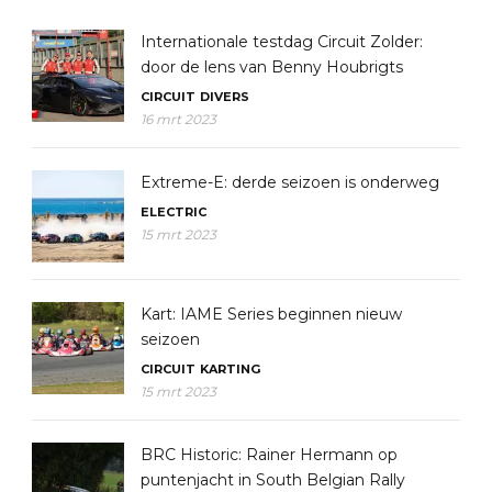
Internationale testdag Circuit Zolder:
door de lens van Benny Houbrigts
CIRCUIT
DIVERS
16 mrt 2023
Extreme-E: derde seizoen is onderweg
ELECTRIC
15 mrt 2023
Kart: IAME Series beginnen nieuw
seizoen
CIRCUIT
KARTING
15 mrt 2023
BRC Historic: Rainer Hermann op
puntenjacht in South Belgian Rally