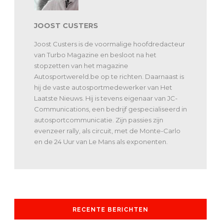
JOOST CUSTERS
Joost Custers is de voormalige hoofdredacteur
van Turbo Magazine en besloot na het
stopzetten van het magazine
Autosportwereld.be op te richten. Daarnaast is
hij de vaste autosportmedewerker van Het
Laatste Nieuws. Hij is tevens eigenaar van JC-
Communications, een bedrijf gespecialiseerd in
autosportcommunicatie. Zijn passies zijn
evenzeer rally, als circuit, met de Monte-Carlo
en de 24 Uur van Le Mans als exponenten.
RECENTE BERICHTEN