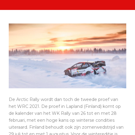
De Arctic Rally wordt dan toch de tweede proef van
het WRC 2021. De proef in Lapland (Finland) komt op
de kalender van het WK Rally van 26 tot en met 28
februari, met een hoge kans op winterse condities
uiteraard. Finland behoudt ook zijn zomerwedstrijd van
29 juli tot en met 1 augustus. Voor de wintereditie is