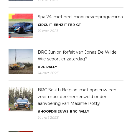
Spa 24: met heel mooi nevenprogramma
CIRCUIT
EENZITTER
GT
15 mrt 2023
BRC Junior: forfait van Jonas De Wilde.
Wie scoort er zaterdag?
BRC
RALLY
14 mrt 2023
BRC South Belgian: met opnieuw een
zeer mooi deelnemersveld onder
aanvoering van Maxime Potty
#HOOFDNIEUWS
BRC
RALLY
14 mrt 2023