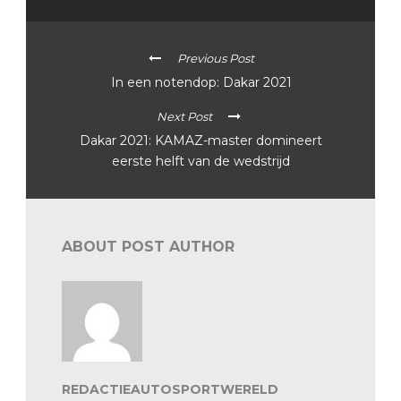
Previous Post
In een notendop: Dakar 2021
Next Post
Dakar 2021: KAMAZ-master domineert
eerste helft van de wedstrijd
ABOUT POST AUTHOR
REDACTIEAUTOSPORTWERELD