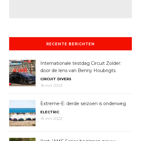
RECENTE BERICHTEN
Internationale testdag Circuit Zolder:
door de lens van Benny Houbrigts
CIRCUIT
DIVERS
16 mrt 2023
Extreme-E: derde seizoen is onderweg
ELECTRIC
15 mrt 2023