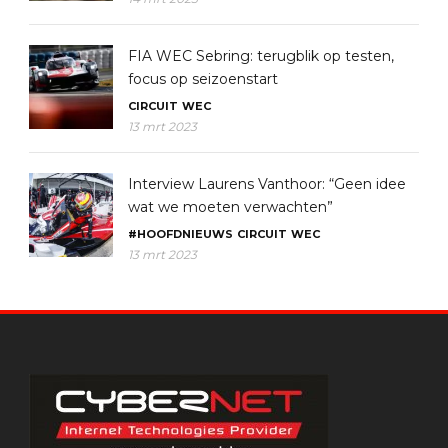
FIA WEC Sebring: terugblik op testen,
focus op seizoenstart
CIRCUIT
WEC
13 mrt 2023
Interview Laurens Vanthoor: “Geen idee
wat we moeten verwachten”
#HOOFDNIEUWS
CIRCUIT
WEC
13 mrt 2023