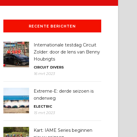
RECENTE BERICHTEN
Internationale testdag Circuit
Zolder: door de lens van Benny
Houbrigts
CIRCUIT
DIVERS
16 mrt 2023
Extreme-E: derde seizoen is
onderweg
ELECTRIC
15 mrt 2023
Kart: IAME Series beginnen