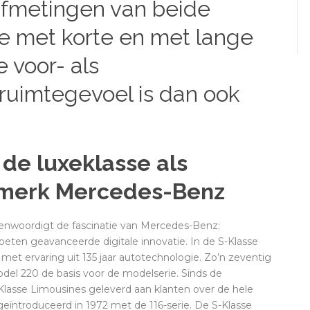
afmetingen van beide
se met korte en met lange
 voor- als
 ruimtegevoel is dan ook
 de luxeklasse als
 merk Mercedes-Benz
genwoordigt de fascinatie van Mercedes-Benz:
ten geavanceerde digitale innovatie. In de S-Klasse
et ervaring uit 135 jaar autotechnologie. Zo’n zeventig
el 220 de basis voor de modelserie. Sinds de
S-Klasse Limousines geleverd aan klanten over de hele
 geïntroduceerd in 1972 met de 116-serie. De S-Klasse