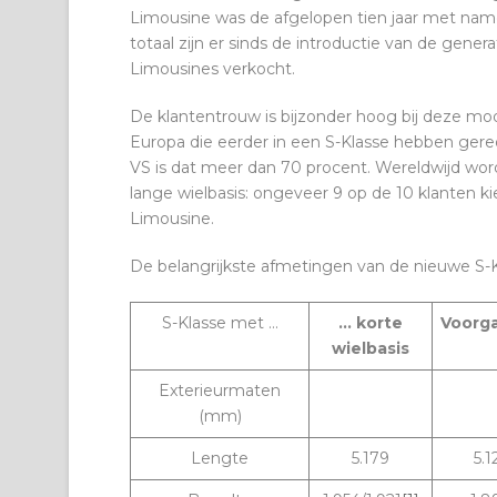
Limousine was de afgelopen tien jaar met name 
totaal zijn er sinds de introductie van de gene
Limousines verkocht.
De klantentrouw is bijzonder hoog bij deze mo
Europa die eerder in een S-Klasse hebben gere
VS is dat meer dan 70 procent. Wereldwijd wo
lange wielbasis: ongeveer 9 op de 10 klanten k
Limousine.
De belangrijkste afmetingen van de nieuwe S-K
S-Klasse met …
… korte
Voorg
wielbasis
Exterieurmaten
(mm)
Lengte
5.179
5.1