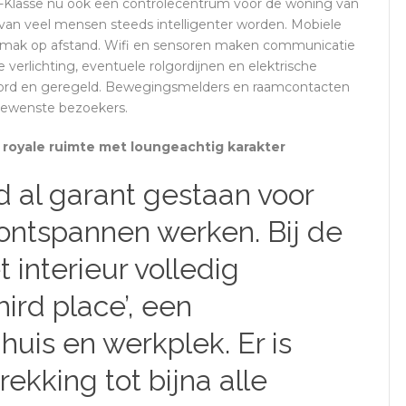
Klasse nu ook een controlecentrum voor de woning van
van veel mensen steeds intelligenter worden. Mobiele
gemak op afstand. Wifi en sensoren maken communicatie
erlichting, eventuele rolgordijnen en elektrische
ord en geregeld. Bewegingsmelders en raamcontacten
gewenste bezoekers.
 royale ruimte met loungeachtig karakter
jd al garant gestaan voor
 ontspannen werken. Bij de
 interieur volledig
ird place’, een
huis en werkplek. Er is
ekking tot bijna alle