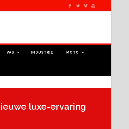
VAS
INDUSTRIE
MOTO
ieuwe luxe-ervaring