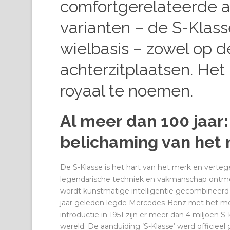
comfortgerelateerde 
varianten – de S-Klas
wielbasis – zowel op de
achterzitplaatsen. Het
royaal te noemen.
Al meer dan 100 jaar:
belichaming van het
De S-Klasse is het hart van het merk en verte
legendarische techniek en vakmanschap ontmoe
wordt kunstmatige intelligentie gecombineerd m
jaar geleden legde Mercedes-Benz met het mod
introductie in 1951 zijn er meer dan 4 miljoen 
wereld. De aanduiding ’S-Klasse’ werd officieel