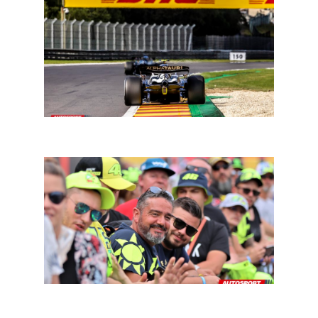
F1 2023: wie stelt wanneer voor?
Vaarwel 2022, op naar een spetterend 2023!