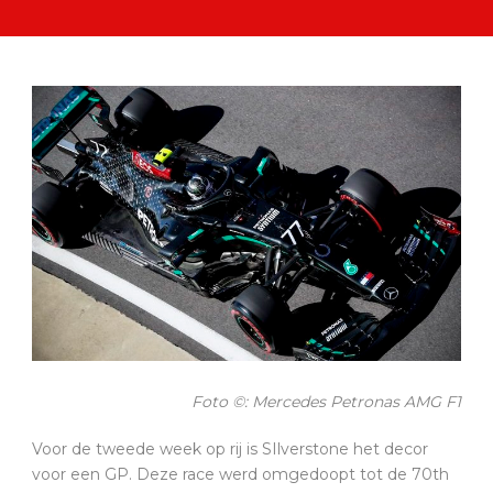
Foto ©: Mercedes Petronas AMG F1
Voor de tweede week op rij is SIlverstone het decor
voor een GP. Deze race werd omgedoopt tot de 70th