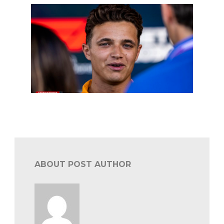
F1 Spa: bekende koppen in de paddock
ABOUT POST AUTHOR