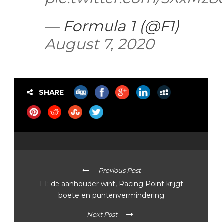
— Formula 1 (@F1)
August 7, 2020
SHARE
Previous Post
F1: de aanhouder wint, Racing Point krijgt
boete en puntenvermindering
Next Post