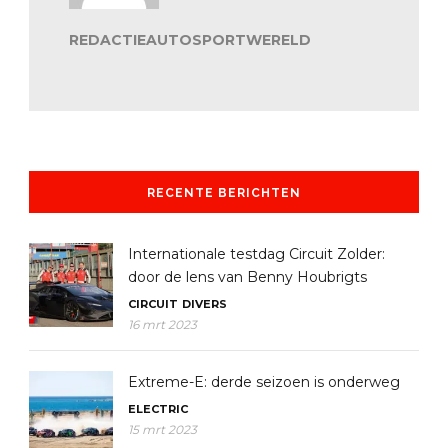
REDACTIEAUTOSPORTWERELD
RECENTE BERICHTEN
Internationale testdag Circuit Zolder:
door de lens van Benny Houbrigts
CIRCUIT
DIVERS
16 mrt 2023
Extreme-E: derde seizoen is onderweg
ELECTRIC
15 mrt 2023