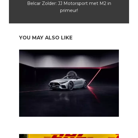
Belcar Zolder: JJ Motorsport met M2 in
primeur!
YOU MAY ALSO LIKE
Mercedes brengt hulde aan de F1-wagen