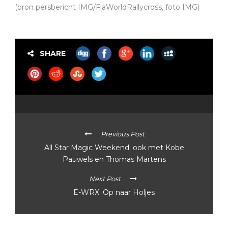
(bron persbericht IMG/FiaWorldRallycross, foto IMG)
SHARE
Previous Post
All Star Magic Weekend: ook met Kobe
Pauwels en Thomas Martens
Next Post
E-WRX: Op naar Holjes