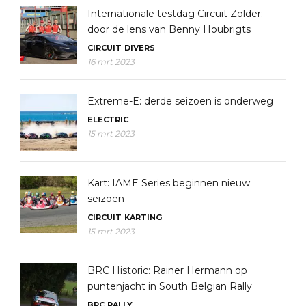
Internationale testdag Circuit Zolder:
door de lens van Benny Houbrigts
CIRCUIT
DIVERS
16 mrt 2023
Extreme-E: derde seizoen is onderweg
ELECTRIC
15 mrt 2023
Kart: IAME Series beginnen nieuw
seizoen
CIRCUIT
KARTING
15 mrt 2023
BRC Historic: Rainer Hermann op
puntenjacht in South Belgian Rally
BRC
RALLY