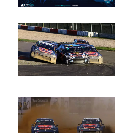
WRX 2023: terug naar Mettet
WRX en Euro RX: kampioenen winnen op de
Nürburgring