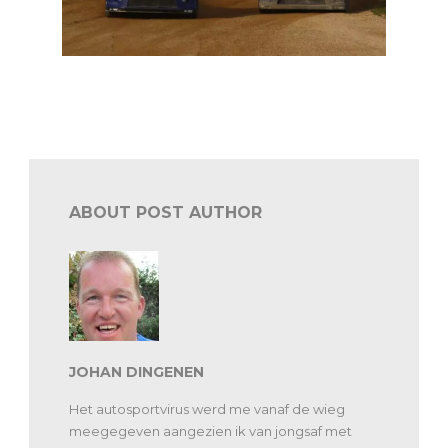
WK en Euro RX: Johan Kristoffersson en Jan Cerny
leiden in Duitsland
ABOUT POST AUTHOR
JOHAN DINGENEN
Het autosportvirus werd me vanaf de wieg
meegegeven aangezien ik van jongsaf met