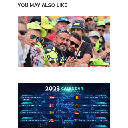
YOU MAY ALSO LIKE
Vaarwel 2022, op naar een spetterend 2023!