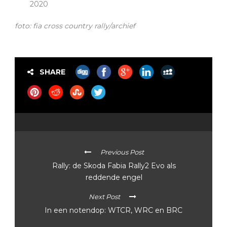
2020
foto: fia cross country rally/archief
SHARE
Previous Post
Rally: de Skoda Fabia Rally2 Evo als
reddende engel
Next Post
In een notendop: WTCR, WRC en BRC