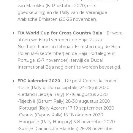
van Marokko (8-13 oktober 2020, mits
goedkeuring) en de Rally van de Verenigde
Arabische Emiraten (20-26 november).
FIA World Cup for Cross Country Baja
– Er werd
al één wedstrijd verreden, de Baja Russia –
Northern Forest in februari. Er resten nog de Baja
Polen (3-6 september) en de Baja Portalegre in
Portugal (5-7 november), terwijl de Dubai
International Baja nog dient te worden bevestigd.
ERC kalender 2020
– De post-Corona kalender:
-Italië (Rally di Roma capitale) 24-26 juli 2020
-Letland (Liepaja Rally) 14-16 augustus 2020
-Tsjechië (Barum Rally) 28-30 augustus 2020
-Portugal (Rally Azoren) 17-19 september 2020
-Cyprus (Cyprus Rally) 16-18 oktober 2020
-Hongarije (Rally Hungary) 6-8 november 2020
-Spanje (Canarische Eilanden) 26-28 november