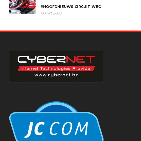
#HOOFDNIEUWS
CIRCUIT
WEC
13 mrt 2023