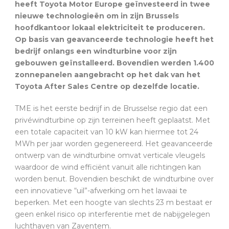
heeft Toyota Motor Europe geïnvesteerd in twee
nieuwe technologieën om in zijn Brussels
hoofdkantoor lokaal elektriciteit te produceren.
Op basis van geavanceerde technologie heeft het
bedrijf onlangs een windturbine voor zijn
gebouwen geïnstalleerd. Bovendien werden 1.400
zonnepanelen aangebracht op het dak van het
Toyota After Sales Centre op dezelfde locatie.
TME is het eerste bedrijf in de Brusselse regio dat een
privéwindturbine op zijn terreinen heeft geplaatst. Met
een totale capaciteit van 10 kW kan hiermee tot 24
MWh per jaar worden gegenereerd. Het geavanceerde
ontwerp van de windturbine omvat verticale vleugels
waardoor de wind efficiënt vanuit alle richtingen kan
worden benut. Bovendien beschikt de windturbine over
een innovatieve “uil”-afwerking om het lawaai te
beperken. Met een hoogte van slechts 23 m bestaat er
geen enkel risico op interferentie met de nabijgelegen
luchthaven van Zaventem.