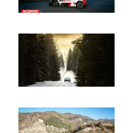
WRC 2023: Ogier in Mexico, Gap weer klaar voor
Monte-Carlo
WRC Zweden: zeven Belgen en weer een vloot WRC2-
deelnemers