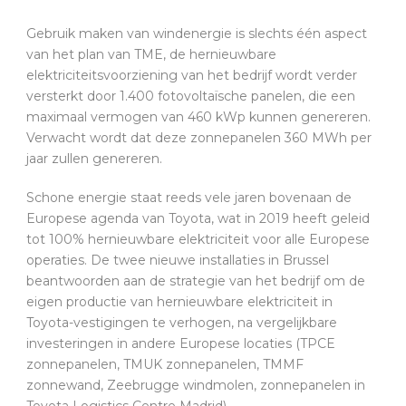
Gebruik maken van windenergie is slechts één aspect
van het plan van TME, de hernieuwbare
elektriciteitsvoorziening van het bedrijf wordt verder
versterkt door 1.400 fotovoltaïsche panelen, die een
maximaal vermogen van 460 kWp kunnen genereren.
Verwacht wordt dat deze zonnepanelen 360 MWh per
jaar zullen genereren.
Schone energie staat reeds vele jaren bovenaan de
Europese agenda van Toyota, wat in 2019 heeft geleid
tot 100% hernieuwbare elektriciteit voor alle Europese
operaties. De twee nieuwe installaties in Brussel
beantwoorden aan de strategie van het bedrijf om de
eigen productie van hernieuwbare elektriciteit in
Toyota-vestigingen te verhogen, na vergelijkbare
investeringen in andere Europese locaties (TPCE
zonnepanelen, TMUK zonnepanelen, TMMF
zonnewand, Zeebrugge windmolen, zonnepanelen in
Toyota Logistics Centre Madrid).