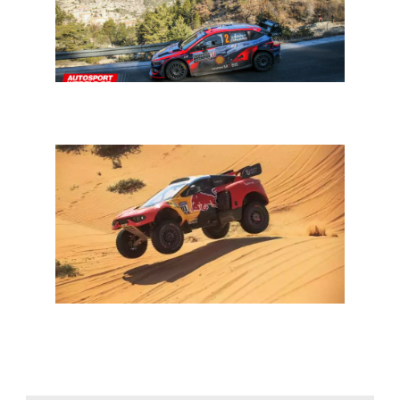
WRC 2023: wat u moet weten voor de start van het
seizoen
Dakar 2023: Loeb voor zijn zesde, Al-Attiyah op weg
naar zege