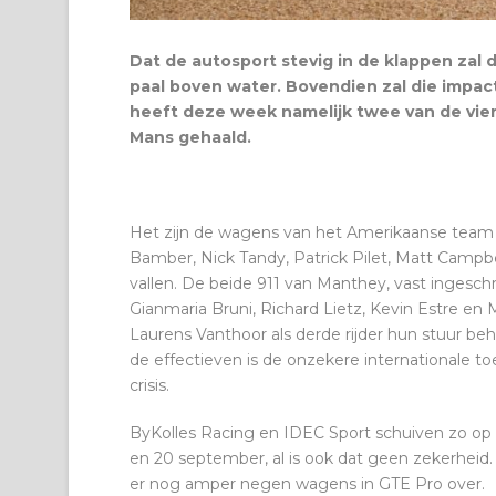
Dat de autosport stevig in de klappen zal d
paal boven water. Bovendien zal die impac
heeft deze week namelijk twee van de vier
Mans gehaald.
Het zijn de wagens van het Amerikaanse team C
Bamber, Nick Tandy, Patrick Pilet, Matt Campbe
vallen. De beide 911 van Manthey, vast ingesch
Gianmaria Bruni, Richard Lietz, Kevin Estre en 
Laurens Vanthoor als derde rijder hun stuur be
de effectieven is de onzekere internationale 
crisis.
ByKolles Racing en IDEC Sport schuiven zo op n
en 20 september, al is ook dat geen zekerhei
er nog amper negen wagens in GTE Pro over.