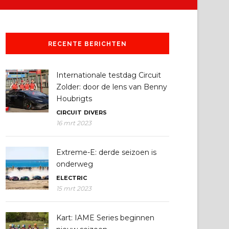
RECENTE BERICHTEN
Internationale testdag Circuit
Zolder: door de lens van Benny
Houbrigts
CIRCUIT
DIVERS
16 mrt 2023
Extreme-E: derde seizoen is
onderweg
ELECTRIC
15 mrt 2023
Kart: IAME Series beginnen