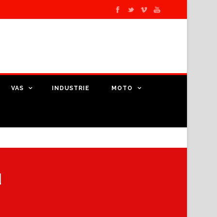
VAS
INDUSTRIE
MOTO
d