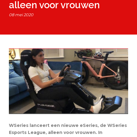
alleen voor vrouwen
08 mei 2020
WSeries lanceert een nieuwe eSeries, de WSeries
Esports League, alleen voor vrouwen. In