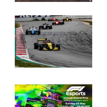
E-WRX: Quentin Dall’Olmo wint Montalegre
E-circuit: Formula Renault Eurocup lanceert esports
series