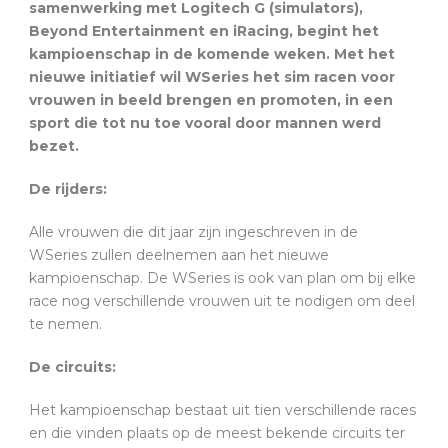
samenwerking met Logitech G (simulators),
Beyond Entertainment en iRacing, begint het
kampioenschap in de komende weken. Met het
nieuwe initiatief wil WSeries het sim racen voor
vrouwen in beeld brengen en promoten, in een
sport die tot nu toe vooral door mannen werd
bezet.
De rijders:
Alle vrouwen die dit jaar zijn ingeschreven in de
WSeries zullen deelnemen aan het nieuwe
kampioenschap. De WSeries is ook van plan om bij elke
race nog verschillende vrouwen uit te nodigen om deel
te nemen.
De circuits:
Het kampioenschap bestaat uit tien verschillende races
en die vinden plaats op de meest bekende circuits ter