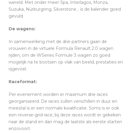
wereld. Met onder meer Spa, Interlagos, Monza,
Suzuka, Nürburgring, Silverstone… is de kalender goed
gevuld.
De wagens:
In samenwerking met de drie partners gaan de
vrouwen in de virtuele Formula Renault 2.0 wagen
rijden, om de WSeries Formule 3 wagen zo goed
mogelijk na te bootsen op vlak van beeld, prestaties en
rijgevoel.
Raceformat:
Per evenement worden er maximum drie races
georganiseerd. De races zullen verschillen in duur en
meestal is er een normale kwalificatie. Soms is er ook
een reverse-grid race, bij deze races wordt er gekeken
naar de stand en dan mag de laatste als eerste starten
enzovoort.