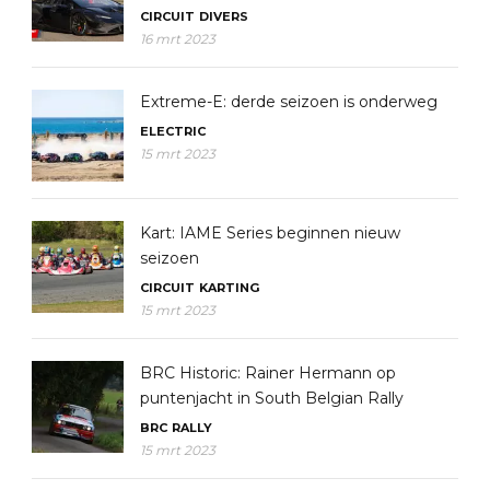
CIRCUIT
DIVERS
16 mrt 2023
Extreme-E: derde seizoen is onderweg
ELECTRIC
15 mrt 2023
Kart: IAME Series beginnen nieuw
seizoen
CIRCUIT
KARTING
15 mrt 2023
BRC Historic: Rainer Hermann op
puntenjacht in South Belgian Rally
BRC
RALLY
15 mrt 2023