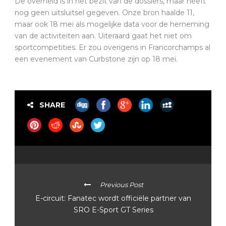
De overheid is in het bezit van de dossiers, maar heeft
nog geen uitsluitsel gegeven. Onze bron haalde 11,
maar ook 18 mei als mogelijke data voor de herneming
van de activiteiten aan. Uiteraard gaat het niet om
sportcompetities. Er zou overigens in Francorchamps al
een evenement van Curbstone zijn op 18 mei.
SHARE
Previous Post
E-circuit: Fanatec wordt officiële partner van
SRO E-Sport GT Series