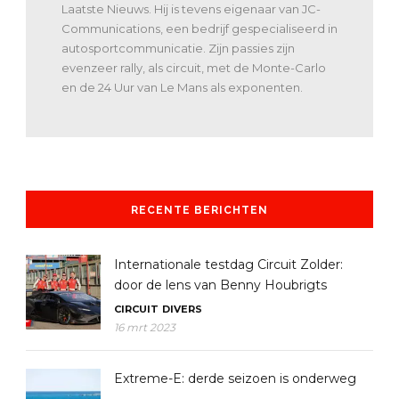
Laatste Nieuws. Hij is tevens eigenaar van JC-
Communications, een bedrijf gespecialiseerd in
autosportcommunicatie. Zijn passies zijn
evenzeer rally, als circuit, met de Monte-Carlo
en de 24 Uur van Le Mans als exponenten.
RECENTE BERICHTEN
Internationale testdag Circuit Zolder:
door de lens van Benny Houbrigts
CIRCUIT
DIVERS
16 mrt 2023
Extreme-E: derde seizoen is onderweg