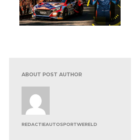
WRC: Grégoire Munster ‘Most Improved Driver of the
Year’
ABOUT POST AUTHOR
REDACTIEAUTOSPORTWERELD