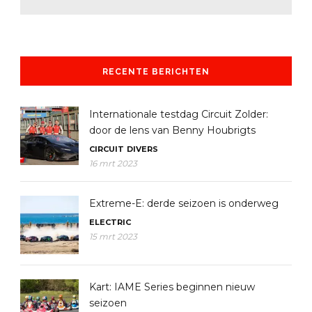
RECENTE BERICHTEN
Internationale testdag Circuit Zolder:
door de lens van Benny Houbrigts
CIRCUIT
DIVERS
16 mrt 2023
Extreme-E: derde seizoen is onderweg
ELECTRIC
15 mrt 2023
Kart: IAME Series beginnen nieuw
seizoen