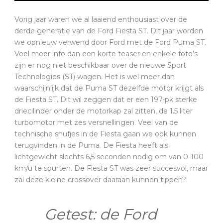
Vorig jaar waren we al laaiend enthousiast over de
derde generatie van de Ford Fiesta ST. Dit jaar worden
we opnieuw verwend door Ford met de Ford Puma ST.
Veel meer info dan een korte teaser en enkele foto’s
zijn er nog niet beschikbaar over de nieuwe Sport
Technologies (ST) wagen. Het is wel meer dan
waarschijnlijk dat de Puma ST dezelfde motor krijgt als
de Fiesta ST. Dit wil zeggen dat er een 197-pk sterke
driecilinder onder de motorkap zal zitten, de 1.5 liter
turbomotor met zes versnellingen. Veel van de
technische snufjes in de Fiesta gaan we ook kunnen
terugvinden in de Puma. De Fiesta heeft als
lichtgewicht slechts 6,5 seconden nodig om van 0-100
km/u te spurten. De Fiesta ST was zeer succesvol, maar
zal deze kleine crossover daaraan kunnen tippen?
Getest: de Ford