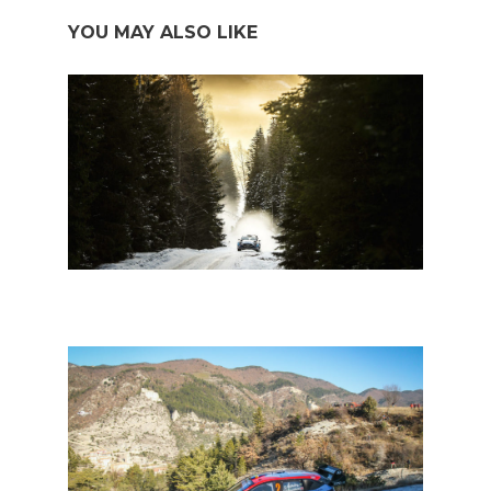
YOU MAY ALSO LIKE
WRC Zweden: zeven Belgen en weer een vloot WRC2-
deelnemers