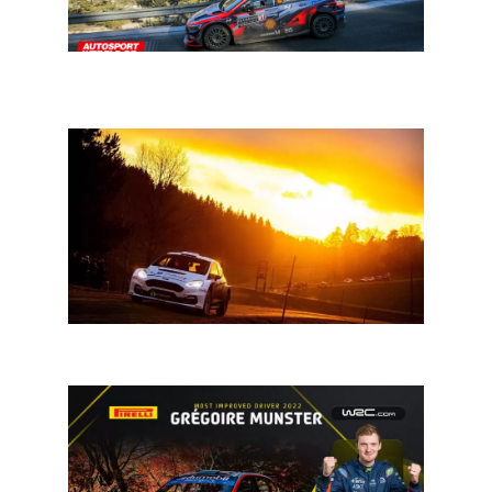
WRC 2023: wat u moet weten voor de start van het
seizoen
Rally: Munster verdwijnt uit uitslag Jänner Rally