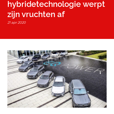
hybridetechnologie werpt
zijn vruchten af
21 apr 2020