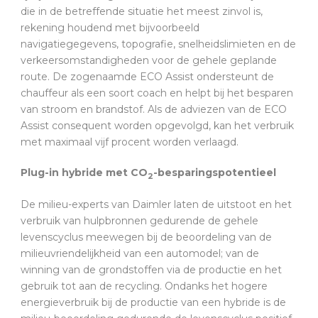
die in de betreffende situatie het meest zinvol is,
rekening houdend met bijvoorbeeld
navigatiegegevens, topografie, snelheidslimieten en de
verkeersomstandigheden voor de gehele geplande
route. De zogenaamde ECO Assist ondersteunt de
chauffeur als een soort coach en helpt bij het besparen
van stroom en brandstof. Als de adviezen van de ECO
Assist consequent worden opgevolgd, kan het verbruik
met maximaal vijf procent worden verlaagd.
Plug-in hybride met CO
-besparingspotentieel
2
De milieu-experts van Daimler laten de uitstoot en het
verbruik van hulpbronnen gedurende de gehele
levenscyclus meewegen bij de beoordeling van de
milieuvriendelijkheid van een automodel; van de
winning van de grondstoffen via de productie en het
gebruik tot aan de recycling. Ondanks het hogere
energieverbruik bij de productie van een hybride is de