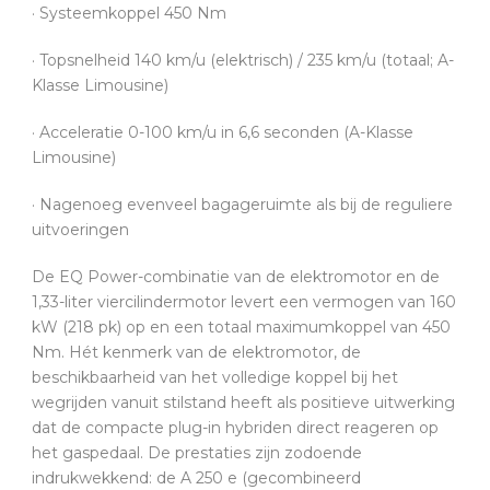
· Systeemkoppel 450 Nm
· Topsnelheid 140 km/u (elektrisch) / 235 km/u (totaal; A-
Klasse Limousine)
· Acceleratie 0-100 km/u in 6,6 seconden (A-Klasse
Limousine)
· Nagenoeg evenveel bagageruimte als bij de reguliere
uitvoeringen
De EQ Power-combinatie van de elektromotor en de
1,33-liter viercilindermotor levert een vermogen van 160
kW (218 pk) op en een totaal maximumkoppel van 450
Nm. Hét kenmerk van de elektromotor, de
beschikbaarheid van het volledige koppel bij het
wegrijden vanuit stilstand heeft als positieve uitwerking
dat de compacte plug-in hybriden direct reageren op
het gaspedaal. De prestaties zijn zodoende
indrukwekkend: de A 250 e (gecombineerd