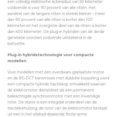
een volledig elektrische actieradius van 50 kilometer
voldoende is voor 90 procent van alle ritten. Het
aandeel van de langere ritten is steeds kleiner – meer
dan 90 procent van alle ritten is korter dan 100
kilometer en het overgrote deel van de ritten is korter
dan 400 kilometer. De plug-in hybriden van de derde
generatie voorzien zodoende uitstekend in de
behoefte.
Plug-in hybridetechnologie voor compacte
modellen
Voor modellen met een overdwars geplaatste motor
en de 8G-DCT transmissie met dubbele koppeling werd
een compacte hybride tractiekop ontwikkeld waarvan
de elektromotor dienstdoet als een permanent
bekrachtigde synchroonmotor met een inwendige
rotor. De stator is een integraal onderdeel van de
tractiebehuizing, de rotor van de elektromotor bestaat
uit een in het oliebad draaiende frictie-arme