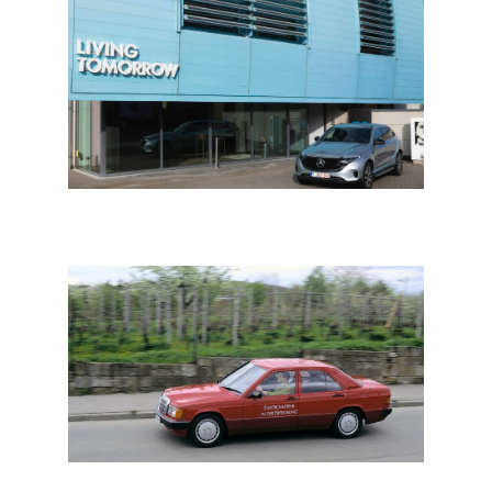
Mercedes-Benz gaat partnership aan met Living
Tomorrow
Industrie: pionier in elektromobiliteit: elektrische