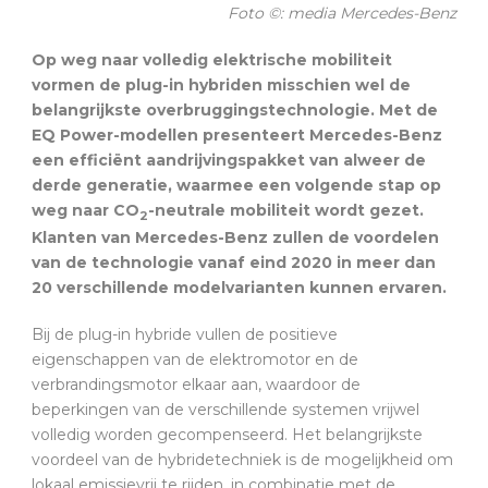
Foto ©: media Mercedes-Benz
Op weg naar volledig elektrische mobiliteit
vormen de plug-in hybriden misschien wel de
belangrijkste overbruggingstechnologie. Met de
EQ Power-modellen presenteert Mercedes-Benz
een efficiënt aandrijvingspakket van alweer de
derde generatie, waarmee een volgende stap op
weg naar CO
-neutrale mobiliteit wordt gezet.
2
Klanten van Mercedes-Benz zullen de voordelen
van de technologie vanaf eind 2020 in meer dan
20 verschillende modelvarianten kunnen ervaren.
Bij de plug-in hybride vullen de positieve
eigenschappen van de elektromotor en de
verbrandingsmotor elkaar aan, waardoor de
beperkingen van de verschillende systemen vrijwel
volledig worden gecompenseerd. Het belangrijkste
voordeel van de hybridetechniek is de mogelijkheid om
lokaal emissievrij te rijden, in combinatie met de