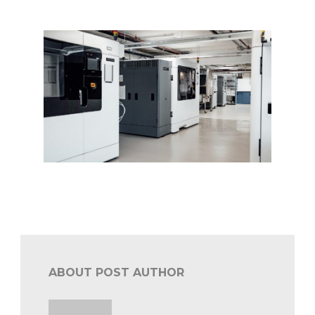
Merceces Benz 190 uit 1990
Industrie: Mercedes-Benz biedt hulp bij de productie van
medische apparatuur
ABOUT POST AUTHOR