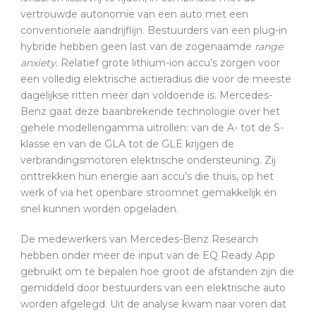
vertrouwde autonomie van een auto met een
conventionele aandrijflijn. Bestuurders van een plug-in
hybride hebben geen last van de zogenaamde
range
anxiety
. Relatief grote lithium-ion accu’s zorgen voor
een volledig elektrische actieradius die voor de meeste
dagelijkse ritten meer dan voldoende is. Mercedes-
Benz gaat deze baanbrekende technologie over het
gehele modellengamma uitrollen: van de A- tot de S-
klasse en van de GLA tot de GLE krijgen de
verbrandingsmotoren elektrische ondersteuning. Zij
onttrekken hun energie aan accu’s die thuis, op het
werk of via het openbare stroomnet gemakkelijk en
snel kunnen worden opgeladen.
De medewerkers van Mercedes-Benz Research
hebben onder meer de input van de EQ Ready App
gebruikt om te bepalen hoe groot de afstanden zijn die
gemiddeld door bestuurders van een elektrische auto
worden afgelegd. Uit de analyse kwam naar voren dat