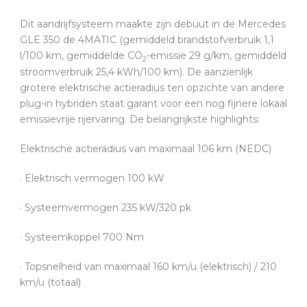
Dit aandrijfsysteem maakte zijn debuut in de Mercedes
GLE 350 de 4MATIC (gemiddeld brandstofverbruik 1,1
l/100 km, gemiddelde CO
-emissie 29 g/km, gemiddeld
2
stroomverbruik 25,4 kWh/100 km). De aanzienlijk
grotere elektrische actieradius ten opzichte van andere
plug-in hybriden staat garant voor een nog fijnere lokaal
emissievrije rijervaring. De belangrijkste highlights:
Elektrische actieradius van maximaal 106 km (NEDC)
· Elektrisch vermogen 100 kW
· Systeemvermogen 235 kW/320 pk
· Systeemkoppel 700 Nm
· Topsnelheid van maximaal 160 km/u (elektrisch) / 210
km/u (totaal)