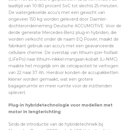
laadtijd van 10-80 procent SoC tot slechts 25 minuten.
De watergekoelde accu’s met een gewicht van
ongeveer 150 kg worden geleverd door Daimler-
dochteronderneming Deutsche ACCUMOTIVE. Voor de
derde generatie Mercedes-Benz plug-in hybriden, die
worden verkocht onder de naam EQ Power, maakt de
fabrikant gebruik van accu’s met een geavanceerde
cellulaire chemie. De overstap van lithium-ijzer-fosfaat
(LiFePo) naar lithium-nikkel-mangaan-kobalt (Li-NMC)
maakte het mogelijk om de celcapaciteit te verhogen
van 22 naar 37 Ah. Hierdoor konden de accupakketten
kleiner worden gemaakt, wat een grotere
bagageruimte en meer ruimte voor de inzittenden
oplevert.
Plug-in hybridetechnologie voor modellen met
motor in lengterichting
Sinds de introductie van de hybridetechniek bij