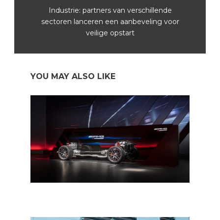
Industrie: partners van verschillende
sectoren lanceren een aanbeveling voor
veilige opstart
YOU MAY ALSO LIKE
Mercedes schakelt een tandje hoger bij de elektrificatie
van hun gamma