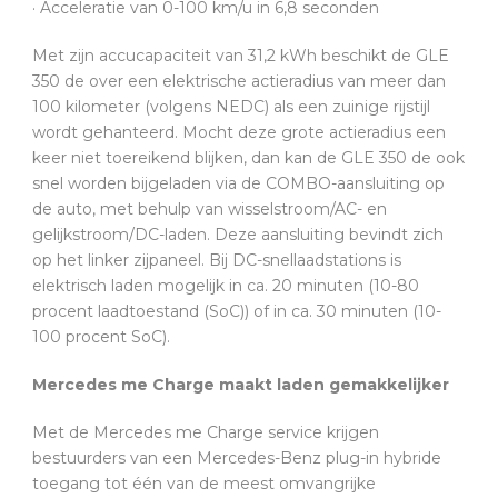
· Acceleratie van 0-100 km/u in 6,8 seconden
Met zijn accucapaciteit van 31,2 kWh beschikt de GLE
350 de over een elektrische actieradius van meer dan
100 kilometer (volgens NEDC) als een zuinige rijstijl
wordt gehanteerd. Mocht deze grote actieradius een
keer niet toereikend blijken, dan kan de GLE 350 de ook
snel worden bijgeladen via de COMBO-aansluiting op
de auto, met behulp van wisselstroom/AC- en
gelijkstroom/DC-laden. Deze aansluiting bevindt zich
op het linker zijpaneel. Bij DC-snellaadstations is
elektrisch laden mogelijk in ca. 20 minuten (10-80
procent laadtoestand (SoC)) of in ca. 30 minuten (10-
100 procent SoC).
Mercedes me Charge maakt laden gemakkelijker
Met de Mercedes me Charge service krijgen
bestuurders van een Mercedes-Benz plug-in hybride
toegang tot één van de meest omvangrijke