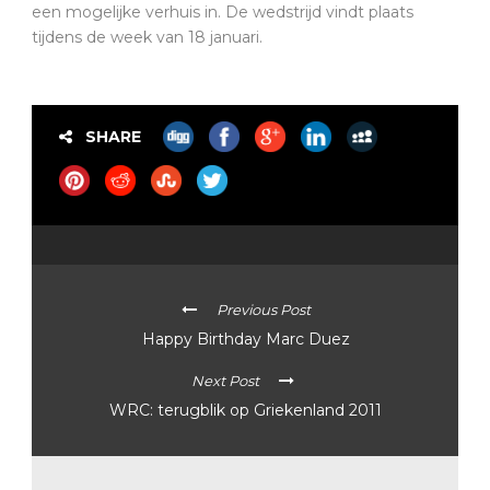
een mogelijke verhuis in. De wedstrijd vindt plaats
tijdens de week van 18 januari.
SHARE
Previous Post
Happy Birthday Marc Duez
Next Post
WRC: terugblik op Griekenland 2011