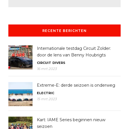
RECENTE BERICHTEN
Internationale testdag Circuit Zolder:
door de lens van Benny Houbrigts
CIRCUIT
DIVERS
16 mrt 2023
Extreme-E: derde seizoen is onderweg
ELECTRIC
15 mrt 2023
Kart: IAME Series beginnen nieuw
seizoen