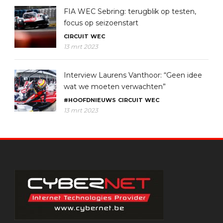
FIA WEC Sebring: terugblik op testen,
focus op seizoenstart
CIRCUIT
WEC
13 mrt 2023
Interview Laurens Vanthoor: “Geen idee
wat we moeten verwachten”
#HOOFDNIEUWS
CIRCUIT
WEC
13 mrt 2023