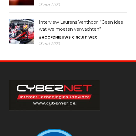
13 mrt 2023
Interview Laurens Vanthoor: “Geen idee
wat we moeten verwachten”
#HOOFDNIEUWS
CIRCUIT
WEC
13 mrt 2023