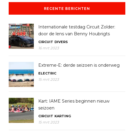
RECENTE BERICHTEN
Internationale testdag Circuit Zolder:
door de lens van Benny Houbrigts
CIRCUIT
DIVERS
16 mrt 2023
Extreme-E: derde seizoen is onderweg
ELECTRIC
15 mrt 2023
Kart: IAME Series beginnen nieuw
seizoen
CIRCUIT
KARTING
15 mrt 2023