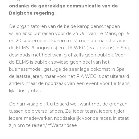
ondanks de gebrekkige communicatie van de
Belgische regering
.
De organisatoren van de beide kampioenschappen
willen absoluut racen voor de 24 Uur van Le Mans, op 19
en 20 september. Daarom mikt men op manches van
de ELMS (9 augustus) en FIA WEC (15 augustus) in Spa,
desnoods met heel weinig of zelfs geen publiek. Voor
de ELMS is publiek sowieso geen deel van het
businessmodel, getuige de zeer lage opkomst in Spa
de laatste jaren, maar voor het FIA WEC is dat uiteraard
anders, maar de noodzaak van een event voor Le Mans
lijkt dus groter.
De hamvraag blijft uiteraard wel, want met de grenzen
tussen de diverse landen. Zal ieder team, iedere rijder,
iedere medewerker, noodzakelijk voor de races, in staat
zijn om te reizen/ #Waitandsee