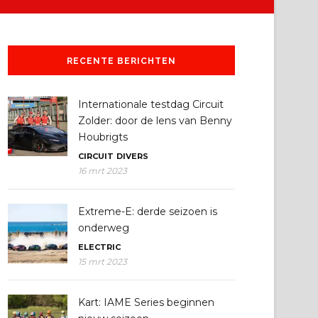
RECENTE BERICHTEN
Internationale testdag Circuit
Zolder: door de lens van Benny
Houbrigts
CIRCUIT
DIVERS
16 mrt 2023
Extreme-E: derde seizoen is
onderweg
ELECTRIC
15 mrt 2023
Kart: IAME Series beginnen