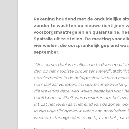
Rekening houdend met de onduidelijke situ
zonder te wachten op nieuwe richtlijnen v
voorzorgsmaatregelen en quarantaine, hee
SpaItalia uit te stellen. De meeting voor a
vier wielen, die oorspronkelijk gepland wa
september.
“
Ons eerste doel is er alles aan te doen opdat i
dag op het mooiste circuit ter wereld
”, stelt 
onzekerheden in de huidige situatie laten helaas
normaal zal verlopen. In nauwe samenwerking
die we langs deze weg willen bedanken voor he
hoofdsponsor Shell, werd besloten om het even
uit dat het leven aan het eind van de zomer op
in zijn vrije tijd opnieuw volop aan activiteite
weersomstandigheden in die tijd van het jaar 