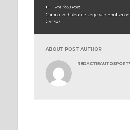
Previous Post
Corona-verhalen: de zege van Boutsen in
Canada
ABOUT POST AUTHOR
REDACTIEAUTOSPORT