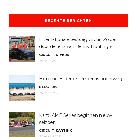
RECENTE BERICHTEN
Internationale testdag Circuit Zolder:
door de lens van Benny Houbrigts
CIRCUIT
DIVERS
16 mrt 2023
Extreme-E: derde seizoen is onderweg
ELECTRIC
15 mrt 2023
Kart: IAME Series beginnen nieuw
seizoen
CIRCUIT
KARTING
15 mrt 2023