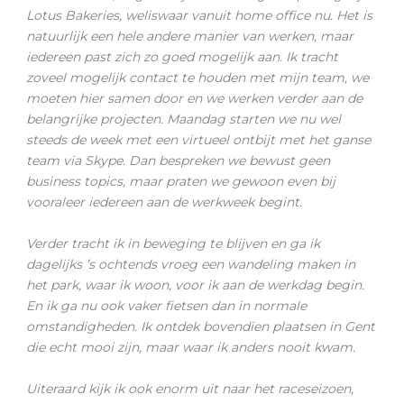
Lotus Bakeries, weliswaar vanuit home office nu. Het is
natuurlijk een hele andere manier van werken, maar
iedereen past zich zo goed mogelijk aan. Ik tracht
zoveel mogelijk contact te houden met mijn team, we
moeten hier samen door en we werken verder aan de
belangrijke projecten. Maandag starten we nu wel
steeds de week met een virtueel ontbijt met het ganse
team via Skype. Dan bespreken we bewust geen
business topics, maar praten we gewoon even bij
vooraleer iedereen aan de werkweek begint.
Verder tracht ik in beweging te blijven en ga ik
dagelijks ’s ochtends vroeg een wandeling maken in
het park, waar ik woon, voor ik aan de werkdag begin.
En ik ga nu ook vaker fietsen dan in normale
omstandigheden. Ik ontdek bovendien plaatsen in Gent
die echt mooi zijn, maar waar ik anders nooit kwam.
Uiteraard kijk ik ook enorm uit naar het raceseizoen,