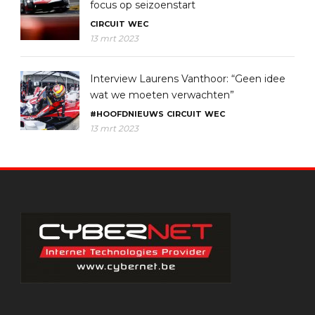
focus op seizoenstart
CIRCUIT
WEC
13 mrt 2023
Interview Laurens Vanthoor: “Geen idee
wat we moeten verwachten”
#HOOFDNIEUWS
CIRCUIT
WEC
13 mrt 2023