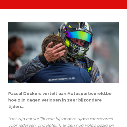
Pascal Deckers vertelt aan Autosportwereld.be
hoe zijn dagen verlopen in zeer bijzondere
tijden…
“Het zijn natuurlijk hele bijzondere tijden momenteel…
voor iedereen, ongelofelijk. Ik ben nog volop bezig bij