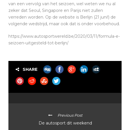
van een vervolg van het seizoen, wel weten we nu al
zeker dat Seoul, Singapore en Parijs niet zullen
verreden worden. Op de website is Berlijn (21 juni!) de
volgende wedstrijd, maar ook dat is onder voorbehoud.
https://www.autosportwereld.be/2020/03/11/formula-e-
seizoen-uitgesteld-tot-berlijn/
SHARE
Previous Post
De autosport dit weekend