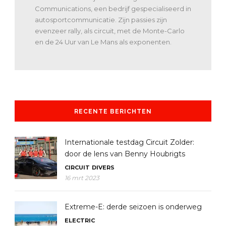
Communications, een bedrijf gespecialiseerd in
autosportcommunicatie. Zijn passies zijn
evenzeer rally, als circuit, met de Monte-Carlo
en de 24 Uur van Le Mans als exponenten.
RECENTE BERICHTEN
Internationale testdag Circuit Zolder:
door de lens van Benny Houbrigts
CIRCUIT
DIVERS
16 mrt 2023
Extreme-E: derde seizoen is onderweg
ELECTRIC