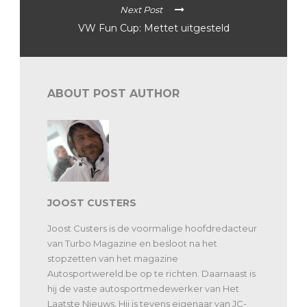
Next Post
VW Fun Cup: Mettet uitgesteld
ABOUT POST AUTHOR
JOOST CUSTERS
Joost Custers is de voormalige hoofdredacteur
van Turbo Magazine en besloot na het
stopzetten van het magazine
Autosportwereld.be op te richten. Daarnaast is
hij de vaste autosportmedewerker van Het
Laatste Nieuws. Hij is tevens eigenaar van JC-