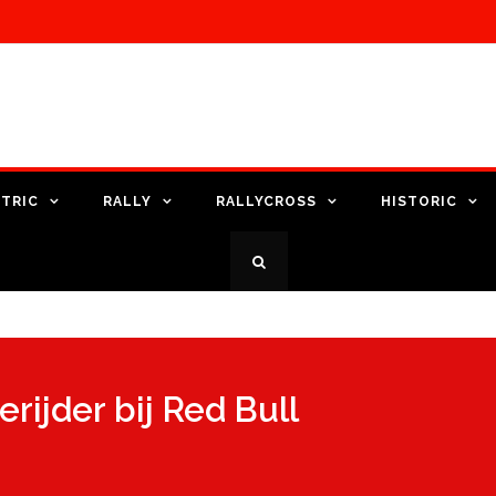
TRIC
RALLY
RALLYCROSS
HISTORIC
rijder bij Red Bull