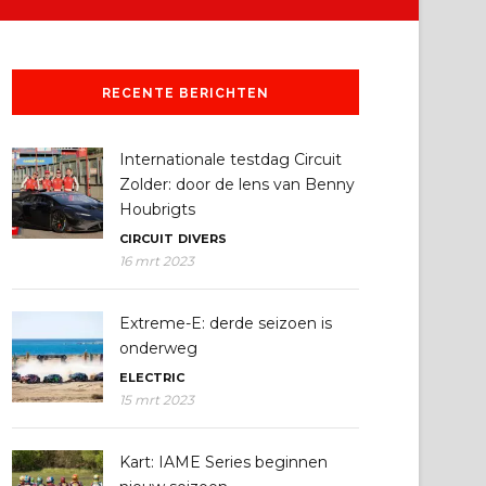
RECENTE BERICHTEN
Internationale testdag Circuit
Zolder: door de lens van Benny
Houbrigts
CIRCUIT
DIVERS
16 mrt 2023
Extreme-E: derde seizoen is
onderweg
ELECTRIC
15 mrt 2023
Kart: IAME Series beginnen