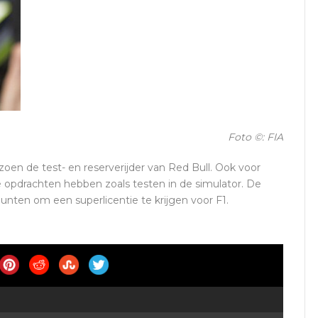
Foto ©: FIA
zoen de test- en reserverijder van Red Bull. Ook voor
e opdrachten hebben zoals testen in de simulator. De
unten om een superlicentie te krijgen voor F1.