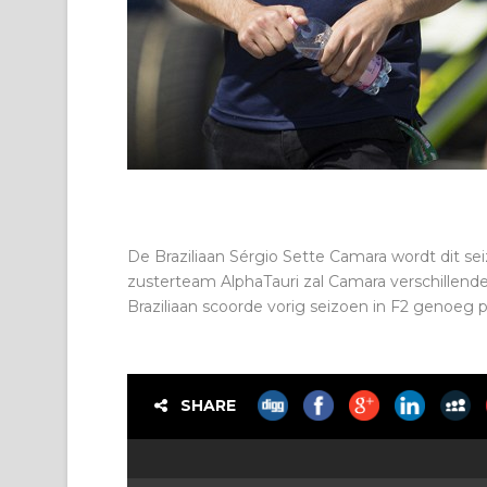
De Braziliaan Sérgio Sette Camara wordt dit sei
zusterteam AlphaTauri zal Camara verschillend
Braziliaan scoorde vorig seizoen in F2 genoeg p
SHARE