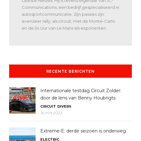
Laatste Nieuws. Hij is tevens eigenaar van JC-
Communications, een bedrijf gespecialiseerd in
autosportcommunicatie. Zijn passies zijn
evenzeer rally, als circuit, met de Monte-Carlo
en de 24 Uur van Le Mans als exponenten.
RECENTE BERICHTEN
Internationale testdag Circuit Zolder:
door de lens van Benny Houbrigts
CIRCUIT
DIVERS
16 mrt 2023
Extreme-E: derde seizoen is onderweg
ELECTRIC