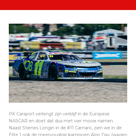
PK Carsport verlengt zijn verblijf in de Europese
NASCAR en doet dat dus met vier mooie namen.
Naast Stienes Longin in de #11 Camaro, zien we in de
Elite 1 ook de meervoudige kampioen Alon Day (wagen