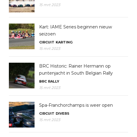
15 mrt 2023
Kart: IAME Series beginnen nieuw
seizoen
CIRCUIT
KARTING
15 mrt 2023
BRC Historic: Rainer Hermann op
puntenjacht in South Belgian Rally
BRC
RALLY
15 mrt 2023
Spa-Franchorchamps is weer open
CIRCUIT
DIVERS
15 mrt 2023