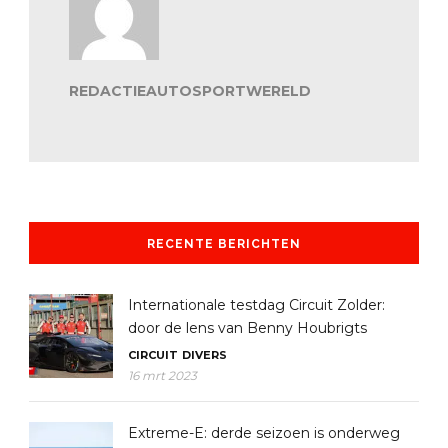
REDACTIEAUTOSPORTWERELD
RECENTE BERICHTEN
Internationale testdag Circuit Zolder:
door de lens van Benny Houbrigts
CIRCUIT
DIVERS
16 mrt 2023
Extreme-E: derde seizoen is onderweg