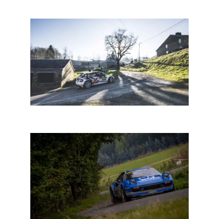
Boonen van een stunt
BRC South Belgian: een natuurlijk parcours