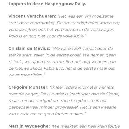
toppers in deze Haspengouw Rally.
Vincent Verschueren:
“Het was een vrij moeizame
start deze voormiddag. De omstandigheden waren erg
verraderlijk en ook het vertrouwen in de Volkswagen
Polo is er nog niet voor de volle 100%.”
Ghislain de Mevius:
“We waren zelf verrast door de
sterke start, zeker in de eerste proef. We nemen geen
risico’s, we rijden ons ritme. Ik moet nog wennen aan
de nieuwe Skoda Fabia Evo, het is de eerste maal dat
we er mee rijden.”
Grégoire Munster:
“Ik leer iedere kilometer wel iets
over de wagen. De Hyundai is krachtiger dan de Skoda,
maar minder verfijnd om mee te rijden. Zo is het
gaspedaal veel minder progressief. Het is een kwestie
van overleven en geen fouten maken.”
Martijn Wydaeghe:
“We maakten een heel klein foutje