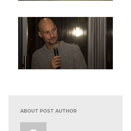
Historic BRC: Dirk Deveux favoriet in eigen streek
BRC Haspengouw: stemmen voor de start
ABOUT POST AUTHOR