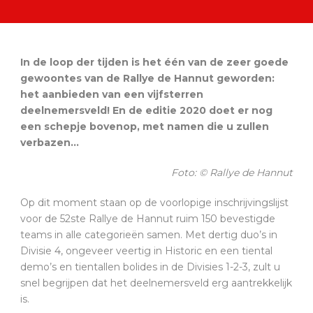
In de loop der tijden is het één van de zeer goede
gewoontes van de Rallye de Hannut geworden:
het aanbieden van een vijfsterren
deelnemersveld! En de editie 2020 doet er nog
een schepje bovenop, met namen die u zullen
verbazen…
Foto: © Rallye de Hannut
Op dit moment staan op de voorlopige inschrijvingslijst
voor de 52ste Rallye de Hannut ruim 150 bevestigde
teams in alle categorieën samen. Met dertig duo’s in
Divisie 4, ongeveer veertig in Historic en een tiental
demo’s en tientallen bolides in de Divisies 1-2-3, zult u
snel begrijpen dat het deelnemersveld erg aantrekkelijk
is.