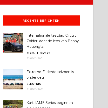
RECENTE BERICHTEN
Internationale testdag Circuit
Zolder: door de lens van Benny
Houbrigts
CIRCUIT
DIVERS
16 mrt 2023
Extreme-E: derde seizoen is
onderweg
ELECTRIC
15 mrt 2023
Kart: IAME Series beginnen