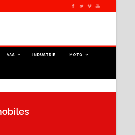
VAS
INDUSTRIE
MOTO
mobiles