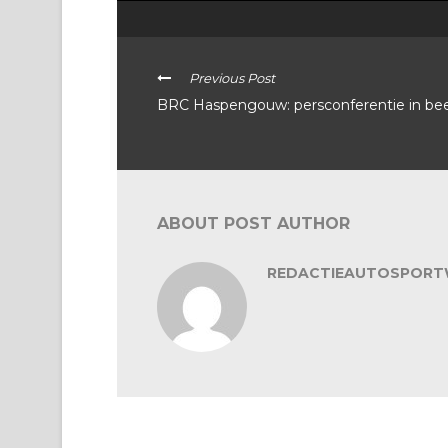
Previous Post
BRC Haspengouw: persconferentie in be
ABOUT POST AUTHOR
REDACTIEAUTOSPORT