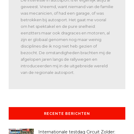
geweest. Vreemd, want niemand van de familie
was mecanicien, of had een garage, of was
betrokken bij autosport. Het gaat me vooral
om het spektakel en de pure snelheid:
eenzitters maar ook dragraces en motoren, al
zijn er globaal genomen nog maar weinig
disciplines die ik nog niet heb gezien of
bezocht. De omstandigheden brachten mij de
afgelopen jaren langs de rallywegen en
introduceerden mij in de uitgebreide wereld
van de regionale autosport.
RECENTE BERICHTEN
Internationale testdag Circuit Zolder: