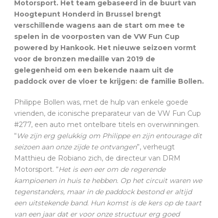
Motorsport. Het team gebaseerd in de buurt van
Hoogtepunt Honderd in Brussel brengt
verschillende wagens aan de start om mee te
spelen in de voorposten van de VW Fun Cup
powered by Hankook. Het nieuwe seizoen vormt
voor de bronzen medaille van 2019 de
gelegenheid om een bekende naam uit de
paddock over de vloer te krijgen: de familie Bollen.
Philippe Bollen was, met de hulp van enkele goede
vrienden, de iconische preparateur van de VW Fun Cup
#277, een auto met ontelbare titels en overwinningen.
“
We zijn erg gelukkig om Philippe en zijn entourage dit
seizoen aan onze zijde te ontvangen
”, verheugt
Matthieu de Robiano zich, de directeur van DRM
Motorsport. “
Het is een eer om de regerende
kampioenen in huis te hebben. Op het circuit waren we
tegenstanders, maar in de paddock bestond er altijd
een uitstekende band. Hun komst is de kers op de taart
van een jaar dat er voor onze structuur erg goed