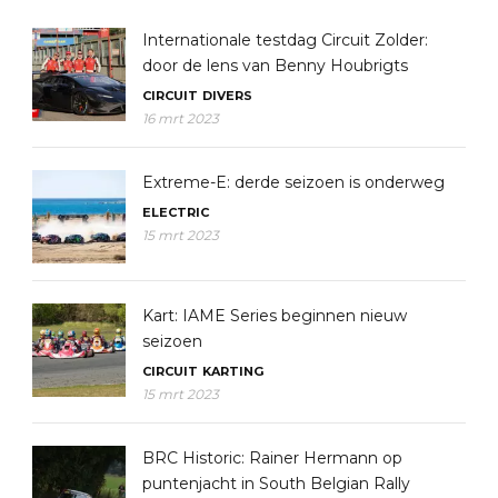
Internationale testdag Circuit Zolder:
door de lens van Benny Houbrigts
CIRCUIT
DIVERS
16 mrt 2023
Extreme-E: derde seizoen is onderweg
ELECTRIC
15 mrt 2023
Kart: IAME Series beginnen nieuw
seizoen
CIRCUIT
KARTING
15 mrt 2023
BRC Historic: Rainer Hermann op
puntenjacht in South Belgian Rally