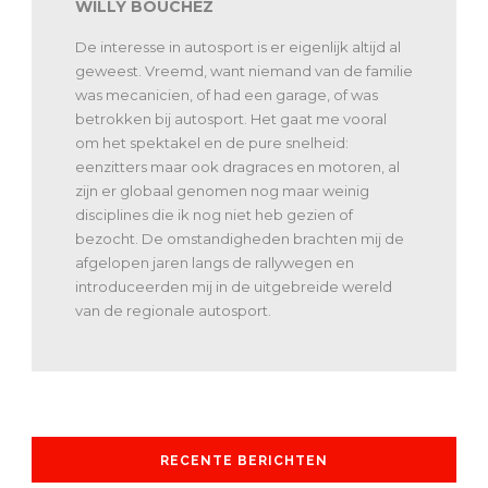
WILLY BOUCHEZ
De interesse in autosport is er eigenlijk altijd al
geweest. Vreemd, want niemand van de familie
was mecanicien, of had een garage, of was
betrokken bij autosport. Het gaat me vooral
om het spektakel en de pure snelheid:
eenzitters maar ook dragraces en motoren, al
zijn er globaal genomen nog maar weinig
disciplines die ik nog niet heb gezien of
bezocht. De omstandigheden brachten mij de
afgelopen jaren langs de rallywegen en
introduceerden mij in de uitgebreide wereld
van de regionale autosport.
RECENTE BERICHTEN