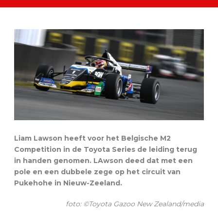
Liam Lawson heeft voor het Belgische M2
Competition in de Toyota Series de leiding terug
in handen genomen. LAwson deed dat met een
pole en een dubbele zege op het circuit van
Pukehohe in Nieuw-Zeeland.
foto: ©Toyota Gazoo New Zealand/media