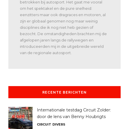
betrokken bij autosport. Het gaat me vooral
om het spektakel en de pure snelheid:
eenzitters maar ook dragraces en motoren, al
zijn er globaal genomen nog maar weinig
disciplines die ik nog niet heb gezien of
bezocht. De omstandigheden brachten mij de
afgelopen jaren langs de rallywegen en
introduceerden mij in de uitgebreide wereld
van de regionale autosport.
RECENTE BERICHTEN
Internationale testdag Circuit Zolder:
door de lens van Benny Houbrigts
CIRCUIT
DIVERS