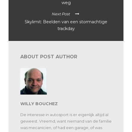
weg
Next Post
Skylimit: Beelden van een stormachtige
trackday
ABOUT POST AUTHOR
WILLY BOUCHEZ
De interesse in autosport is er eigenlijk altijd al
geweest. Vreemd, want niemand van de familie
was mecanicien, of had een garage, of was