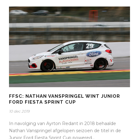
FFSC: NATHAN VANSPRINGEL WINT JUNIOR
FORD FIESTA SPRINT CUP
10 dec 2019
In navolging van Ayrton Redant in 2018 behaalde
Nathan Vanspringel afgelopen seizoen de titel in de
Junior Ford Fiesta Sprint Cup powered...