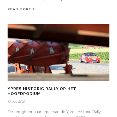
READ MORE
YPRES HISTORIC RALLY OP HET
HOOFDPODIUM
10 dec 2019
De terugkeer naar Ieper van de Ypres Historic Rally