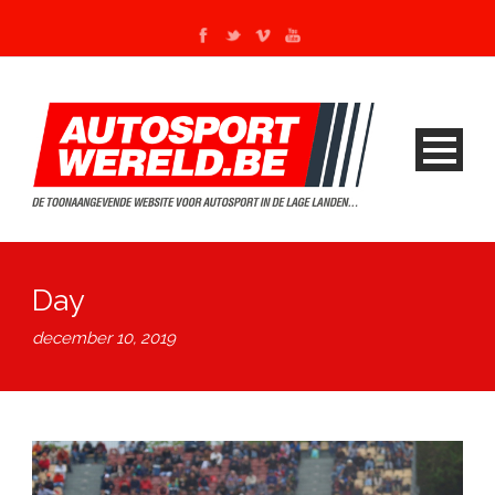
Day
december 10, 2019