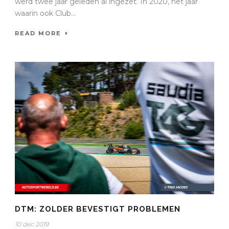
werd twee jaar geleden al ingezet. In 2020, het jaar
waarin ook Club...
READ MORE
DTM: ZOLDER BEVESTIGT PROBLEMEN
10 dec 2019