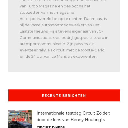
van Turbo Magazine en besloot na het
stopzetten van het magazine
Autosportwereld.be op te richten. Daarnaast is
hij de vaste autosportmedewerker van Het
Laatste Nieuws. Hij is tevens eigenaar van JC-
Communications, een bedrijf gespecialiseerd in
autosportcommunicatie. Zijn passies zijn
evenzeer rally, als circuit, met de Monte-Carlo
en de 24 Uur van Le Mans als exponenten.
RECENTE BERICHTEN
Internationale testdag Circuit Zolder:
door de lens van Benny Houbrigts
CIRCUIT
DIVERS