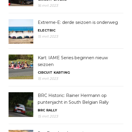
16 mrt 2023
Extreme-E: derde seizoen is onderweg
ELECTRIC
15 mrt 2023
Kart: IAME Series beginnen nieuw
seizoen
CIRCUIT
KARTING
15 mrt 2023
BRC Historic: Rainer Hermann op
puntenjacht in South Belgian Rally
BRC
RALLY
15 mrt 2023