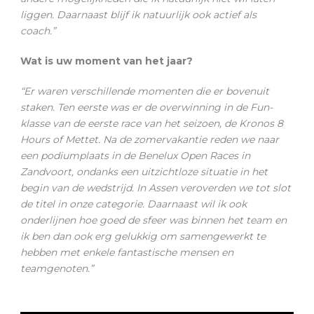
liggen. Daarnaast blijf ik natuurlijk ook actief als
coach.”
Wat is uw moment van het jaar?
“Er waren verschillende momenten die er bovenuit
staken. Ten eerste was er de overwinning in de Fun-
klasse van de eerste race van het seizoen, de Kronos 8
Hours of Mettet. Na de zomervakantie reden we naar
een podiumplaats in de Benelux Open Races in
Zandvoort, ondanks een uitzichtloze situatie in het
begin van de wedstrijd. In Assen veroverden we tot slot
de titel in onze categorie. Daarnaast wil ik ook
onderlijnen hoe goed de sfeer was binnen het team en
ik ben dan ook erg gelukkig om samengewerkt te
hebben met enkele fantastische mensen en
teamgenoten.”