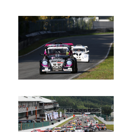
De eindejaarsvragen: Nygel Verhaeren
De eindejaarsvragen: Mathieu Detry