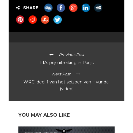
SHARE
Previous Post
FIA: prijsuitreiking in Parijs
Next Post
WRC: deel 1 van het seizoen van Hyundai
(video)
YOU MAY ALSO LIKE