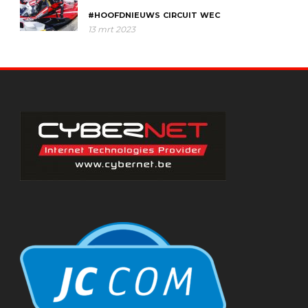
#HOOFDNIEUWS
CIRCUIT
WEC
13 mrt 2023