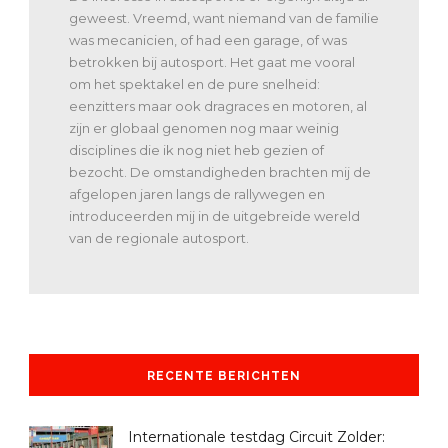
geweest. Vreemd, want niemand van de familie
was mecanicien, of had een garage, of was
betrokken bij autosport. Het gaat me vooral
om het spektakel en de pure snelheid:
eenzitters maar ook dragraces en motoren, al
zijn er globaal genomen nog maar weinig
disciplines die ik nog niet heb gezien of
bezocht. De omstandigheden brachten mij de
afgelopen jaren langs de rallywegen en
introduceerden mij in de uitgebreide wereld
van de regionale autosport.
RECENTE BERICHTEN
Internationale testdag Circuit Zolder: