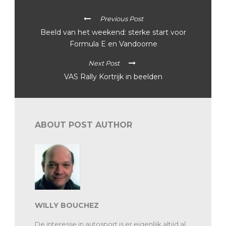
Previous Post
Beeld van het weekend: sterke start voor
Formula E en Vandoorne
Next Post
VAS Rally Kortrijk in beelden
ABOUT POST AUTHOR
WILLY BOUCHEZ
De interesse in autosport is er eigenlijk altijd al