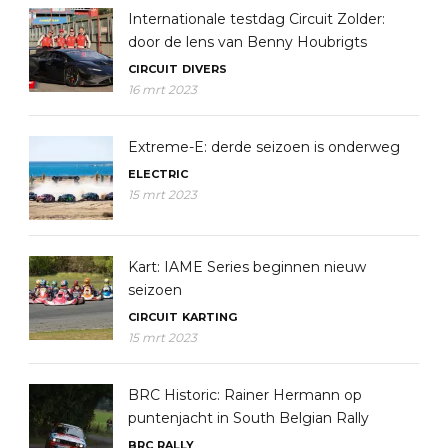
Internationale testdag Circuit Zolder:
door de lens van Benny Houbrigts
CIRCUIT
DIVERS
16 mrt 2023
Extreme-E: derde seizoen is onderweg
ELECTRIC
15 mrt 2023
Kart: IAME Series beginnen nieuw
seizoen
CIRCUIT
KARTING
15 mrt 2023
BRC Historic: Rainer Hermann op
puntenjacht in South Belgian Rally
BRC
RALLY