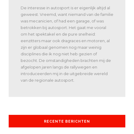
De interesse in autosport is er eigenlijk altijd al
geweest. Vreemd, want niemand van de familie
was mecanicien, of had een garage, of was
betrokken bij autosport. Het gaat me vooral
om het spektakel en de pure snelheid:
eenzitters maar ook dragraces en motoren, al
zijn er globaal genomen nog maar weinig
disciplines die ik nog niet heb gezien of
bezocht. De omstandigheden brachten mij de
afgelopen jaren langs de rallywegen en
introduceerden mij in de uitgebreide wereld
van de regionale autosport.
RECENTE BERICHTEN