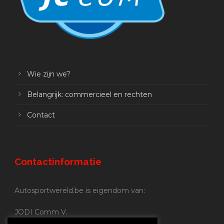
Wie zijn we?
Belangrijk: commercieel en rechten
Contact
Contactinformatie
Autosportwereld.be is eigendom van:
JODI Comm V.
BE 0.680.837.852