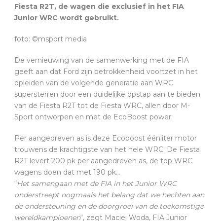
Fiesta R2T, de wagen die exclusief in het FIA
Junior WRC wordt gebruikt.
foto: ©msport media
De vernieuwing van de samenwerking met de FIA
geeft aan dat Ford zijn betrokkenheid voortzet in het
opleiden van de volgende generatie aan WRC
supersterren door een duidelijke opstap aan te bieden
van de Fiesta R2T tot de Fiesta WRC, allen door M-
Sport ontworpen en met de EcoBoost power.
Per aangedreven as is deze Ecoboost éénliter motor
trouwens de krachtigste van het hele WRC. De Fiesta
R2T levert 200 pk per aangedreven as, de top WRC
wagens doen dat met 190 pk…
“
Het samengaan met de FIA in het Junior WRC
onderstreept nogmaals het belang dat we hechten aan
de ondersteuning en de doorgroei van de toekomstige
wereldkampioenen
“, zegt Maciej Woda, FIA Junior