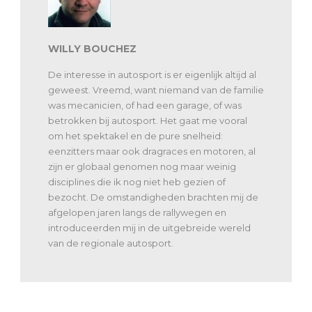
WILLY BOUCHEZ
De interesse in autosport is er eigenlijk altijd al
geweest. Vreemd, want niemand van de familie
was mecanicien, of had een garage, of was
betrokken bij autosport. Het gaat me vooral
om het spektakel en de pure snelheid:
eenzitters maar ook dragraces en motoren, al
zijn er globaal genomen nog maar weinig
disciplines die ik nog niet heb gezien of
bezocht. De omstandigheden brachten mij de
afgelopen jaren langs de rallywegen en
introduceerden mij in de uitgebreide wereld
van de regionale autosport.