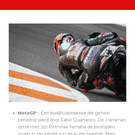
MotoGP
– Een kwalificatiesessie die geheel
beheerst werd door Fabio Quartararo. De Fransman
zette met zijn Petronas Yamaha de besttijden,
zowel in zijn eerste run als in zijn tweede. Marc