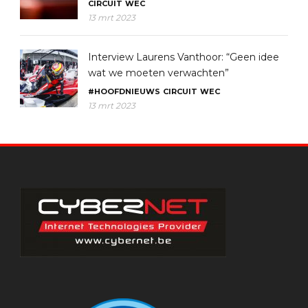
CIRCUIT
WEC
13 mrt 2023
Interview Laurens Vanthoor: “Geen idee
wat we moeten verwachten”
#HOOFDNIEUWS
CIRCUIT
WEC
13 mrt 2023