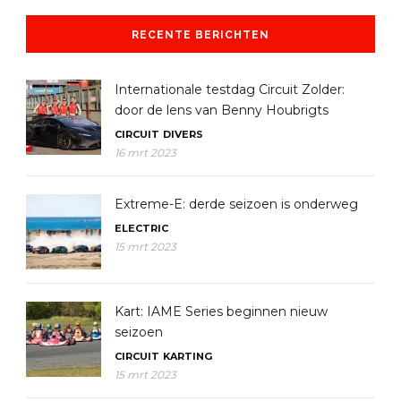
RECENTE BERICHTEN
Internationale testdag Circuit Zolder:
door de lens van Benny Houbrigts
CIRCUIT
DIVERS
16 mrt 2023
Extreme-E: derde seizoen is onderweg
ELECTRIC
15 mrt 2023
Kart: IAME Series beginnen nieuw
seizoen
CIRCUIT
KARTING
15 mrt 2023