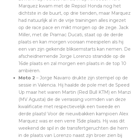
Marquez kwam met de Repsol Honda nog het
dichtste in de buurt, op drie tienden, maar Marquez
had natuurlijk al in de vrije trainingen alles ingezet
op de race pace en mikt morgen op de zege. Jack
Miller, met de Pramac Ducati, staat op de derde
plaats en kan morgen vooraan meespelen als hij
een van zijn gekende bliksemstarts kan nemen. De
afscheidnemende Jorge Lorenzo strandde op de
16de plaats en zal morgen een plaats in de top 10
ambiëren.
Moto 2
– Jorge Navarro drukte zijn stempel op de
sessie in Valencia. Hij haalde de pole met de Speed
Up maar het waren Martin (Red Bull KTM) en Manzi
(MV Agusta) die de verrassing vormden van deze
kwalificatie met respectievelijk een tweede en
derde plaats! Voor de nieuwbakken kampioen Alex
Marquez was er een verre 15de plaats. Hij was dit
weekend de spil in de transfertgeruchten die hem
in de plaats van Lorenzo naast zijn broer zien bij