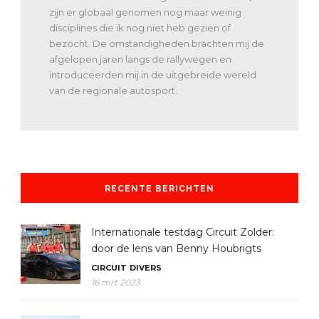
zijn er globaal genomen nog maar weinig
disciplines die ik nog niet heb gezien of
bezocht. De omstandigheden brachten mij de
afgelopen jaren langs de rallywegen en
introduceerden mij in de uitgebreide wereld
van de regionale autosport.
RECENTE BERICHTEN
Internationale testdag Circuit Zolder:
door de lens van Benny Houbrigts
CIRCUIT
DIVERS
16 mrt 2023