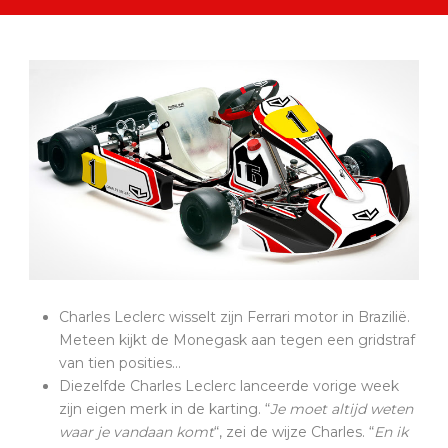
Charles Leclerc wisselt zijn Ferrari motor in Brazilië.
Meteen kijkt de Monegask aan tegen een gridstraf
van tien posities…
Diezelfde Charles Leclerc lanceerde vorige week
zijn eigen merk in de karting. “
Je moet altijd weten
waar je vandaan komt
“, zei de wijze Charles. “
En ik