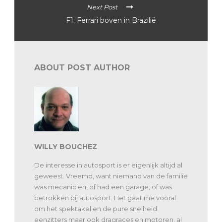
Next Post
F1: Ferrari boven in Brazilië
ABOUT POST AUTHOR
WILLY BOUCHEZ
De interesse in autosport is er eigenlijk altijd al
geweest. Vreemd, want niemand van de familie
was mecanicien, of had een garage, of was
betrokken bij autosport. Het gaat me vooral
om het spektakel en de pure snelheid:
eenzitters maar ook dragraces en motoren, al