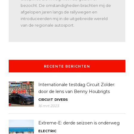
bezocht. De omstandigheden brachten mij de
afgelopen jaren langs de rallywegen en
introduceerden mij in de uitgebreide wereld
van de regionale autosport.
RECENTE BERICHTEN
Internationale testdag Circuit Zolder:
door de lens van Benny Houbrigts
CIRCUIT
DIVERS
16 mrt 2023
Extreme-E: derde seizoen is onderweg
ELECTRIC