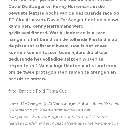
David De Saeger en Kenny Herremans in die
bewuste laatste bocht van de beslissende race op
TT Circuit Assen. David De Saeger heet de nieuwe
kampioen, Kenny Herremans werd
gediskwalificeerd. Wat bij iedereen is blijven
hangen is het beeld van de tollende Fiesta die op
de piste tot stilstand kwam. Hoe is het zover
kunnen komen tussen twee rijders die elkaar
gedurende het volledige seizoen wisten te
respecteren? Vanspringel Motorsport stond erop
om de twee protagonisten samen te brengen en
het uit te praten.
foto: ©media Ford Fiesta Cup
David De Saeger (#25 Vanspringel Automobiles Wavre):
“
Uiteraard had ik een ander einde van het
kampioenschap voor ogen. Vooral omdat ik in de
laatste ronden enkel moest afrekenen met Kenny en in