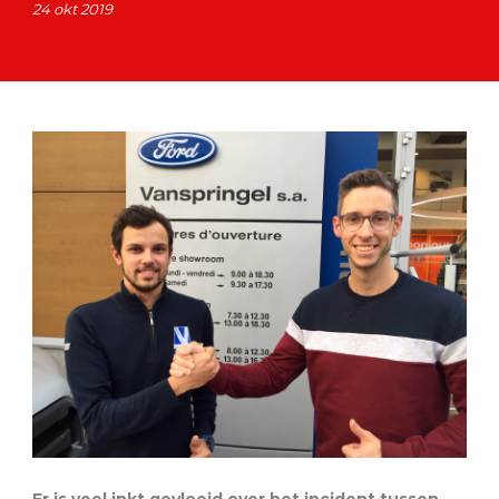
24 okt 2019
Er is veel inkt gevloeid over het incident tussen