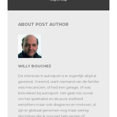
ABOUT POST AUTHOR
WILLY BOUCHEZ
De interesse in autosport is er eigenlijk altijd al
geweest. Vreemd, want niemand van de familie
was mecanicien, of had een garage, of was
betrokken bij autosport. Het gaat me vooral
om het spektakel en de pure snelheid:
eenzitters maar ook dragraces en motoren, al
zijn er globaal genomen nog maar weinig
disciplines die ik nog niet heb gezien of