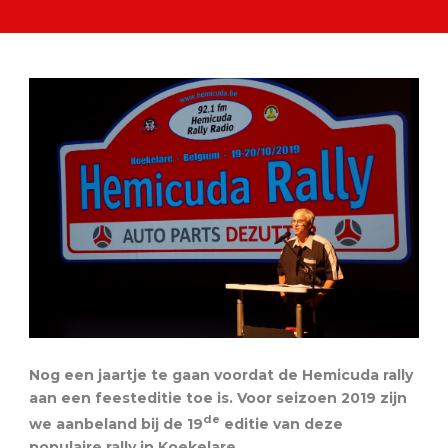
Nog een jaartje te gaan voordat de Hemicuda rally
aan een feesteditie toe is. Voor seizoen 2019 zijn
de
we aanbeland bij de 19
editie van deze
populaire rally in Koekelare.