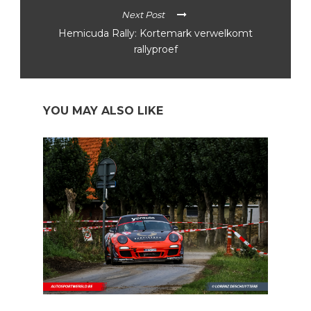
Next Post
Hemicuda Rally: Kortemark verwelkomt
rallyproef
YOU MAY ALSO LIKE
VAS: Andy Lefevere voor de zevende keer in Hemicuda