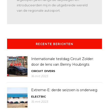
introduceerden mij in de uitgebreide wereld
van de regionale autosport.
RECENTE BERICHTEN
Internationale testdag Circuit Zolder:
door de lens van Benny Houbrigts
CIRCUIT
DIVERS
16 mrt 2023
Extreme-E: derde seizoen is onderweg
ELECTRIC
15 mrt 2023