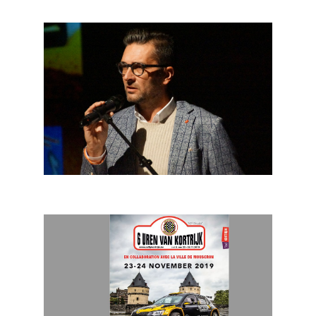
Hemicuda Rally: Kortemark verwelkomt rallyproef