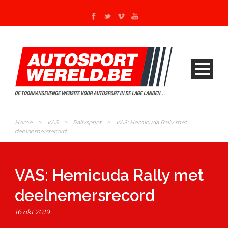
Home
>
VAS
>
Rallysprint
>
VAS: Hemicuda Rally met
deelnemersrecord
VAS: Hemicuda Rally met
deelnemersrecord
16 okt 2019