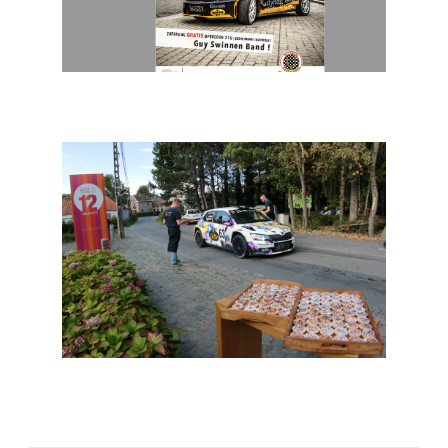
VAS: 6 uur van Kortrijk met Melissa Debackere op de
affiche
VAS: Aarova Short, rallyfeest in de Vlaamse Ardennen