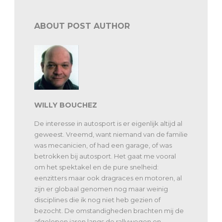
ABOUT POST AUTHOR
WILLY BOUCHEZ
De interesse in autosport is er eigenlijk altijd al
geweest. Vreemd, want niemand van de familie
was mecanicien, of had een garage, of was
betrokken bij autosport. Het gaat me vooral
om het spektakel en de pure snelheid:
eenzitters maar ook dragraces en motoren, al
zijn er globaal genomen nog maar weinig
disciplines die ik nog niet heb gezien of
bezocht. De omstandigheden brachten mij de
afgelopen jaren langs de rallywegen en