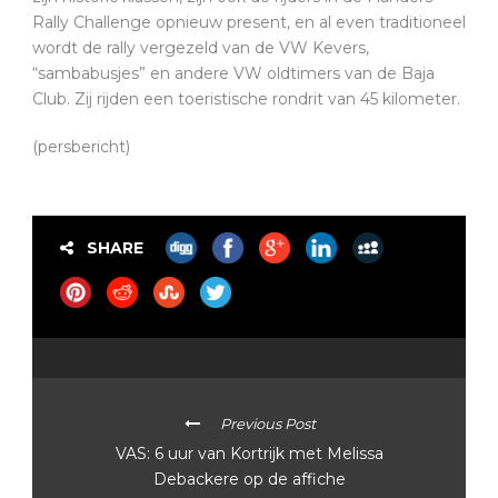
Rally Challenge opnieuw present, en al even traditioneel
wordt de rally vergezeld van de VW Kevers,
“sambabusjes” en andere VW oldtimers van de Baja
Club. Zij rijden een toeristische rondrit van 45 kilometer.
(persbericht)
SHARE
Previous Post
VAS: 6 uur van Kortrijk met Melissa
Debackere op de affiche